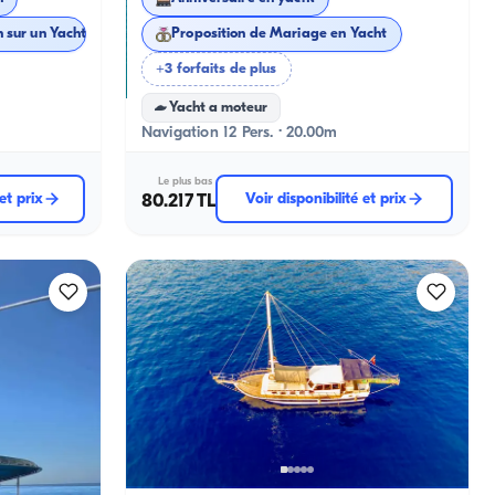
 sur un Yacht
Proposition de Mariage en Yacht
+3 forfaits de plus
Yacht a moteur
Navigation 12 Pers. · 20.00m
Le plus bas
 et prix
80.217 TL
Voir disponibilité et prix