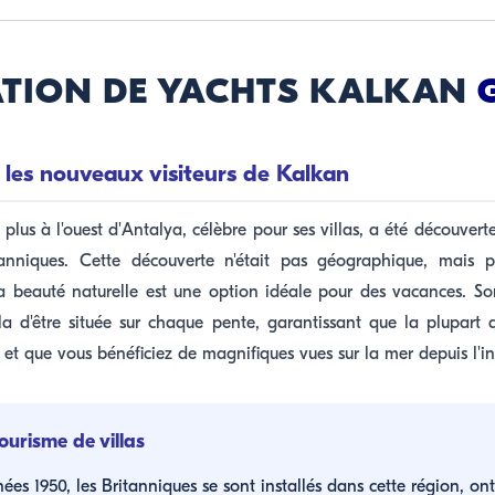
TION DE YACHTS KALKAN
les nouveaux visiteurs de Kalkan
a plus à l'ouest d'Antalya, célèbre pour ses villas, a été découver
tanniques. Cette découverte n'était pas géographique, mais p
a beauté naturelle est une option idéale pour des vacances. So
a d'être située sur chaque pente, garantissant que la plupart 
et que vous bénéficiez de magnifiques vues sur la mer depuis l'int
tourisme de villas
ées 1950, les Britanniques se sont installés dans cette région, ont