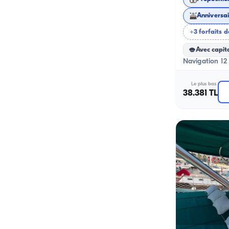
+3 forfaits d
Avec capit
Navigation 12 
Le plus bas
38.381 TL