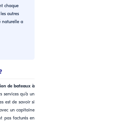
ant chaque
les autres
 naturelle a
?
tion de bateaux à
s services qu'à un
s est de savoir si
 avec un capitaine
nt pas facturés en