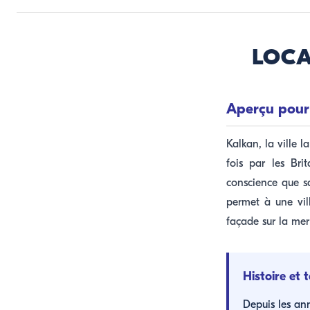
LOCA
Aperçu pour 
Kalkan, la ville l
fois par les Bri
conscience que s
permet à une vill
façade sur la mer 
Histoire et 
Depuis les ann