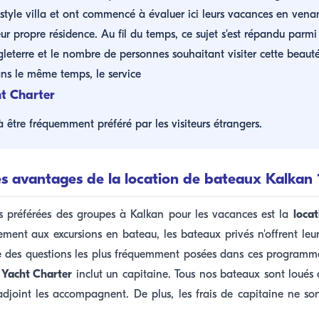
 style villa et ont commencé à évaluer ici leurs vacances en ven
r propre résidence. Au fil du temps, ce sujet s'est répandu parmi 
leterre et le nombre de personnes souhaitant visiter cette beauté
s le même temps, le service
t Charter
être fréquemment préféré par les visiteurs étrangers.
es avantages de la location de bateaux Kalkan 
és préférées des groupes à Kalkan pour les vacances est la
loca
ement aux excursions en bateau, les bateaux privés n'offrent leur
e des questions les plus fréquemment posées dans ces programme
 Yacht Charter
inclut un capitaine. Tous nos bateaux sont loués
djoint les accompagnent. De plus, les frais de capitaine ne so