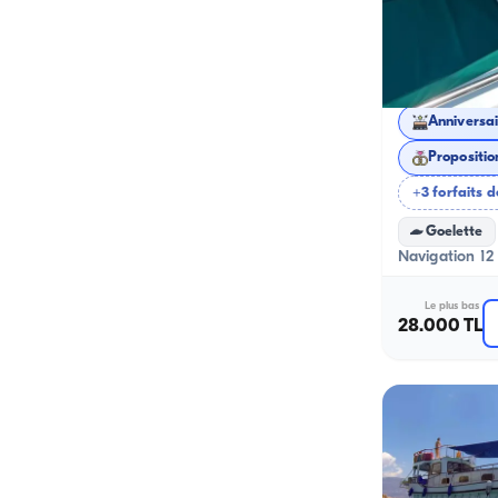
Kalkan, Antal
Circuit au 
Propositio
+3 forfaits d
Goelette
Navigation 12 
Le plus bas
28.000 TL