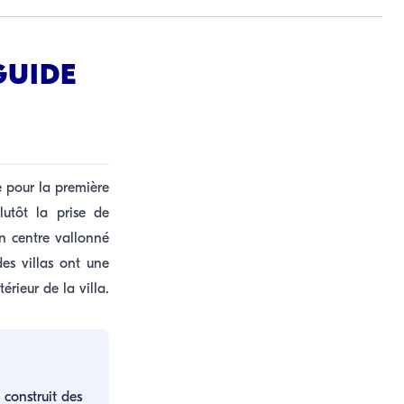
GUIDE
te pour la première
lutôt la prise de
n centre vallonné
des villas ont une
érieur de la villa.
 construit des