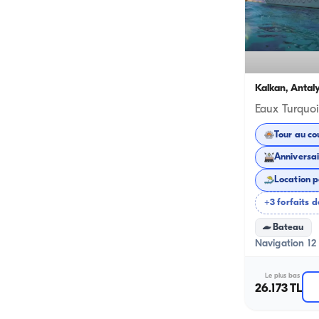
Kalkan, Antal
Tour au co
Anniversai
Location p
+3 forfaits d
Bateau
Navigation 12 
Le plus bas
26.173 TL