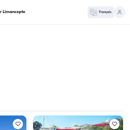
ur Limancepte
Français