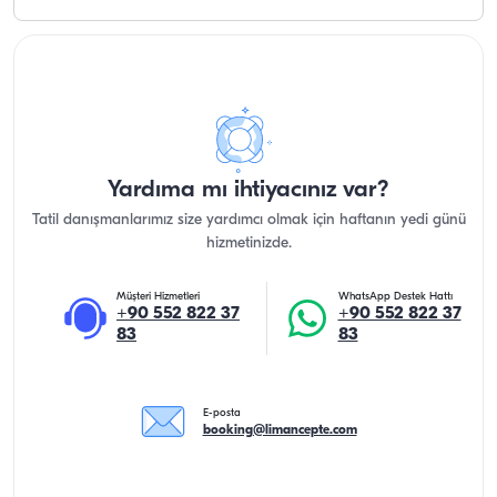
Yardıma mı ihtiyacınız var?
Tatil danışmanlarımız size yardımcı olmak için haftanın yedi günü
hizmetinizde.
Müşteri Hizmetleri
WhatsApp Destek Hattı
+90 552 822 37
+90 552 822 37
83
83
E-posta
booking@limancepte.com