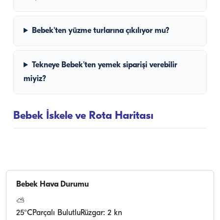
Bebek'ten yüzme turlarına çıkılıyor mu?
Tekneye Bebek'ten yemek siparişi verebilir
miyiz?
Bebek İskele ve Rota Haritası
Bebek
Hava Durumu
⛅
25
°C
Parçalı Bulutlu
Rüzgar: 2 kn