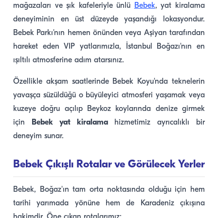
mağazaları ve şık kafeleriyle ünlü
Bebek
, yat kiralama
deneyiminin en üst düzeyde yaşandığı lokasyondur.
Bebek Parkı'nın hemen önünden veya Aşiyan tarafından
hareket eden VIP yatlarımızla, İstanbul Boğazı'nın en
ışıltılı atmosferine adım atarsınız.
Özellikle akşam saatlerinde Bebek Koyu'nda teknelerin
yavaşça süzüldüğü o büyüleyici atmosferi yaşamak veya
kuzeye doğru açılıp Beykoz koylarında denize girmek
için
Bebek yat kiralama
hizmetimiz ayrıcalıklı bir
deneyim sunar.
Bebek Çıkışlı Rotalar ve Görülecek Yerler
Bebek, Boğaz'ın tam orta noktasında olduğu için hem
tarihi yarımada yönüne hem de Karadeniz çıkışına
hakimdir. Öne çıkan rotalarımız: