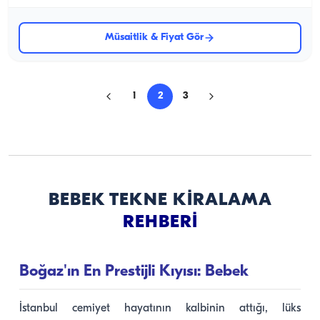
Müsaitlik & Fiyat Gör
1
2
3
BEBEK TEKNE KIRALAMA
REHBERI
Boğaz'ın En Prestijli Kıyısı: Bebek
İstanbul cemiyet hayatının kalbinin attığı, lüks