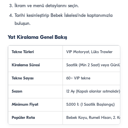
İkram ve menü detaylarını seçin.
Tarihi kesinleştirip Bebek İskelesi'nde kaptanımızla
buluşun.
Yat Kiralama Genel Bakış
Tekne Türleri
VIP Motoryat, Lüks Trawler
Kiralama Süresi
Saatlik (Min 2 Saat) veya Günlük Y
Tekne Sayısı
60+ VIP tekne
Sezon
12 Ay (Kapalı alanlar ısıtmalıdır)
Minimum Fiyat
5.000 ₺ (1 Saatlik Başlangıç)
Popüler Rota
Bebek Koyu, Rumeli Hisarı, 2. Köprü