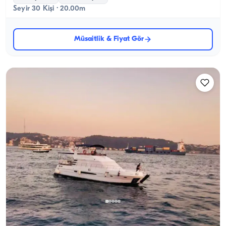
Seyir 30 Kişi · 20.00m
Müsaitlik & Fiyat Gör
Bebek, İstanbul
Yeni tekne