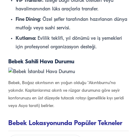
VIP Transfer:
İsteğe bağlı olarak otelden veya
havalimanından lüks araçlarla transfer.
Fine Dining:
Özel şefler tarafından hazırlanan dünya
mutfağı veya sushi servisi.
Kutlama:
Evlilik teklifi, yıl dönümü ve iş yemekleri
için profesyonel organizasyon desteği.
Bebek Sahili Hava Durumu
Bebek, Boğaz akıntısının en yoğun olduğu "Akıntıburnu"na
yakındır. Kaptanlarımız akıntı ve rüzgar durumuna göre seyir
konforunuzu en üst düzeyde tutacak rotayı (genellikle kıyı şeridi
veya Asya tarafı) belirler.
Bebek Lokasyonunda Popüler Tekneler