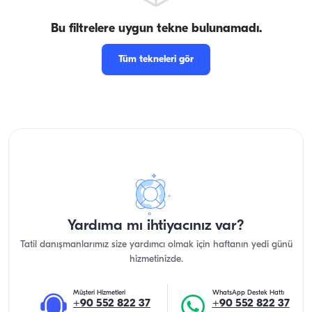
Bu filtrelere uygun tekne bulunamadı.
Tüm tekneleri gör
Yardıma mı ihtiyacınız var?
Tatil danışmanlarımız size yardımcı olmak için haftanın yedi günü
hizmetinizde.
Müşteri Hizmetleri
WhatsApp Destek Hattı
+90 552 822 37
+90 552 822 37