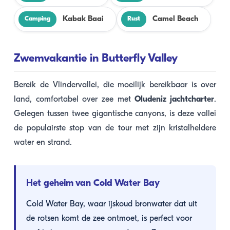
Kabak Baai
Camel Beach
Camping
Rust
Zwemvakantie in Butterfly Valley
Bereik de Vlindervallei, die moeilijk bereikbaar is over
land, comfortabel over zee met
Oludeniz jachtcharter
.
Gelegen tussen twee gigantische canyons, is deze vallei
de populairste stop van de tour met zijn kristalheldere
water en strand.
Het geheim van Cold Water Bay
Cold Water Bay, waar ijskoud bronwater dat uit
de rotsen komt de zee ontmoet, is perfect voor