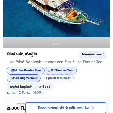
Ölüdeniz, Muğla
Nieuwe boot
Luxe Privé Bootverhuur voor een Fun-Filled Day at Sea
Fethiye Baaien Tour
12 Eilanden Tour
Hele dag verhuur
+5 pakketten meer
Met kapitein
Boot
Zeilen 12 Pers. · 14.00m
Laagste
Beschikbaarheid & prijs bekijken
21.000 TL