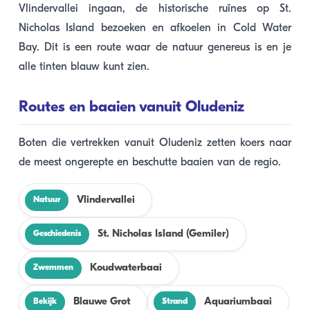
Vlindervallei ingaan, de historische ruïnes op St.
Nicholas Island bezoeken en afkoelen in Cold Water
Bay. Dit is een route waar de natuur genereus is en je
alle tinten blauw kunt zien.
Routes en baaien vanuit Oludeniz
Boten die vertrekken vanuit Oludeniz zetten koers naar
de meest ongerepte en beschutte baaien van de regio.
Vlindervallei
Natuur
St. Nicholas Island (Gemiler)
Geschiedenis
Koudwaterbaai
Zwemmen
Blauwe Grot
Aquariumbaai
Bekijk
Strand