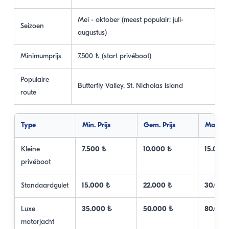
Mei - oktober (meest populair: juli-
Seizoen
augustus)
Minimumprijs
7.500 ₺ (start privéboot)
Populaire
Butterfly Valley, St. Nicholas Island
route
Type
Min. Prijs
Gem. Prijs
Max. Pr
Kleine
7.500 ₺
10.000 ₺
15.000
privéboot
Standaardgulet
15.000 ₺
22.000 ₺
30.000
Luxe
35.000 ₺
50.000 ₺
80.000
motorjacht