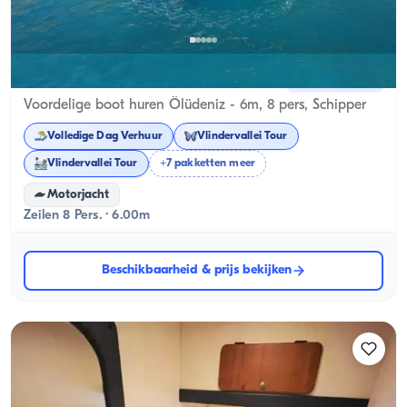
Ölüdeniz, Muğla
Nieuwe boot
Voordelige boot huren Ölüdeniz - 6m, 8 pers, Schipper
Volledige Dag Verhuur
Vlindervallei Tour
Vlindervallei Tour
+7 pakketten meer
Motorjacht
Zeilen 8 Pers. · 6.00m
Beschikbaarheid & prijs bekijken