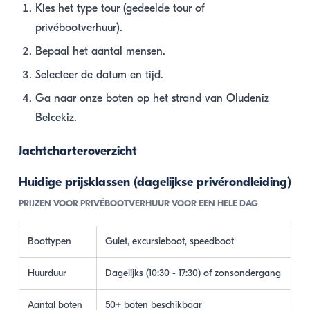
Kies het type tour (gedeelde tour of
privébootverhuur).
Bepaal het aantal mensen.
Selecteer de datum en tijd.
Ga naar onze boten op het strand van Oludeniz
Belcekiz.
Jachtcharteroverzicht
Huidige prijsklassen (dagelijkse privérondleiding)
PRIJZEN VOOR PRIVÉBOOTVERHUUR VOOR EEN HELE DAG
Boottypen
Gulet, excursieboot, speedboot
Huurduur
Dagelijks (10:30 - 17:30) of zonsondergang
Aantal boten
50+ boten beschikbaar