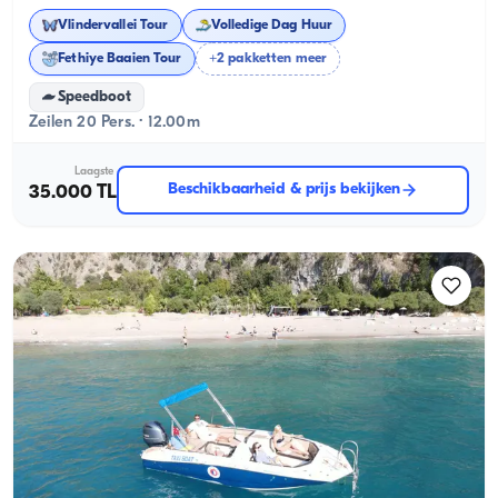
Vlindervallei Tour
Volledige Dag Huur
Fethiye Baaien Tour
+2 pakketten meer
Speedboot
Zeilen 20 Pers. · 12.00m
Laagste
Beschikbaarheid & prijs bekijken
35.000 TL