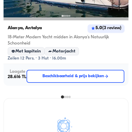
Alanya, Antalya
5.0
(
3
review
)
18-Meter Modern Yacht midden in Alanya’s Natuurlijk
Schoonheid
Met kapitein
Motorjacht
Zeilen 12 Pers. · 3 Hut · 16.00m
Laagste
Beschikbaarheid & prijs bekijken
28.616 TL