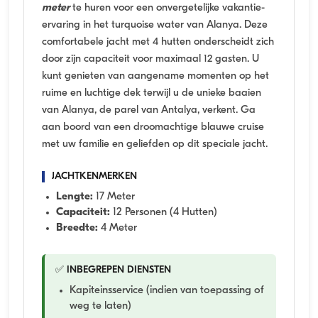
meter
te huren voor een onvergetelijke vakantie-
ervaring in het turquoise water van Alanya. Deze
comfortabele jacht met 4 hutten onderscheidt zich
door zijn capaciteit voor maximaal 12 gasten. U
kunt genieten van aangename momenten op het
ruime en luchtige dek terwijl u de unieke baaien
van Alanya, de parel van Antalya, verkent. Ga
aan boord van een droomachtige blauwe cruise
met uw familie en geliefden op dit speciale jacht.
JACHTKENMERKEN
Lengte:
17 Meter
Capaciteit:
12 Personen (4 Hutten)
Breedte:
4 Meter
✅ INBEGREPEN DIENSTEN
Kapiteinsservice (indien van toepassing of
weg te laten)