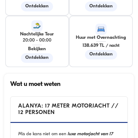
Ontdekken
Ontdekken
Nachtelijke Tour
Huur met Overnachting
20:00
-
00:00
138.639 TL
/
nacht
Bekijken
Ontdekken
Ontdekken
Wat u moet weten
ALANYA: 17 METER MOTORJACHT //
12 PERSONEN
Mis de kans niet om een
luxe motorjacht van 17