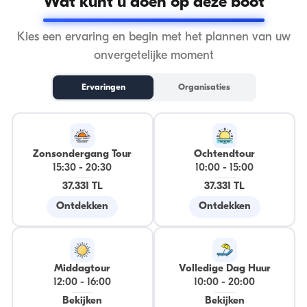
Wat kunt u doen op deze boot
Kies een ervaring en begin met het plannen van uw
onvergetelijke moment
Ervaringen
Organisaties
Zonsondergang Tour
Ochtendtour
15:30
-
20:30
10:00
-
15:00
37.331 TL
37.331 TL
Ontdekken
Ontdekken
Middagtour
Volledige Dag Huur
12:00
-
16:00
10:00
-
20:00
Bekijken
Bekijken