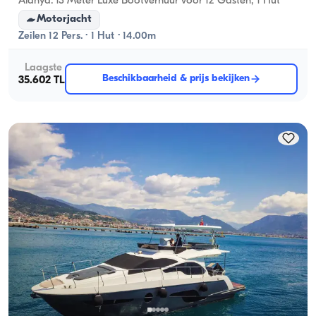
Alanya: 13 Meter Luxe Bootverhuur voor 12 Gasten, 1 Hut
Motorjacht
Zeilen 12 Pers. · 1 Hut · 14.00m
Laagste
Beschikbaarheid & prijs bekijken
35.602 TL