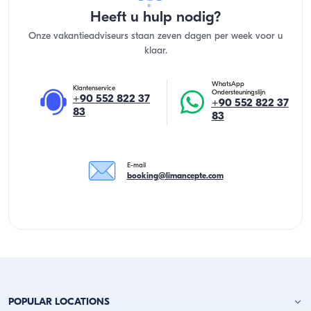
Heeft u hulp nodig?
Onze vakantieadviseurs staan zeven dagen per week voor u
klaar.
WhatsApp
Klantenservice
Ondersteuningslijn
+90 552 822 37
+90 552 822 37
83
83
E-mail
booking@limancepte.com
POPULAR LOCATIONS