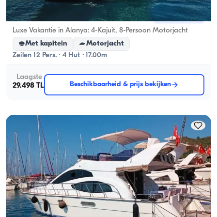
Alanya, Antalya
Nieuwe boot
Luxe Vakantie in Alanya: 4-Kajuit, 8-Persoon Motorjacht
Met kapitein
Motorjacht
Zeilen 12 Pers. · 4 Hut · 17.00m
Laagste
Beschikbaarheid & prijs bekijken
29.498 TL