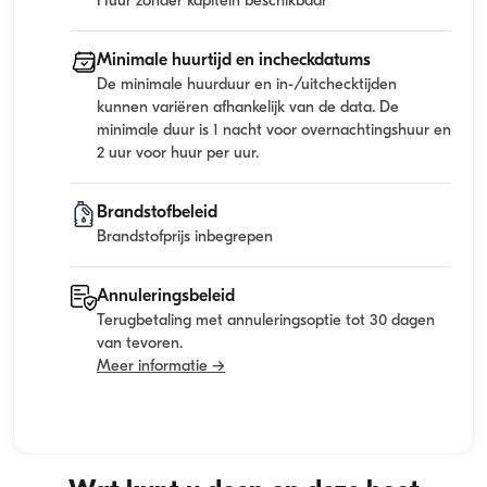
Huur zonder kapitein beschikbaar
Minimale huurtijd en incheckdatums
De minimale huurduur en in-/uitchecktijden
kunnen variëren afhankelijk van de data. De
minimale duur is 1 nacht voor overnachtingshuur en
2 uur voor huur per uur.
Brandstofbeleid
Brandstofprijs inbegrepen
Annuleringsbeleid
Terugbetaling met annuleringsoptie tot 30 dagen
van tevoren.
Meer informatie →