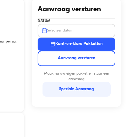
Aanvraag versturen
DATUM
Selecteer datum
uur per uur.
Kant-en-klare Pakketten
Aanvraag versturen
Maak nu uw eigen pakket en stuur een
aanvraag
Speciale Aanvraag