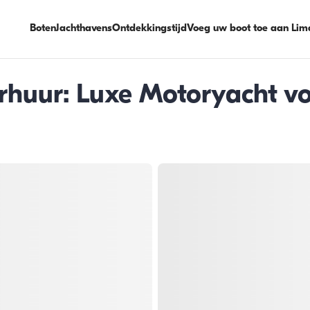
Boten
Jachthavens
Ontdekkingstijd
Voeg uw boot toe aan Lim
huur: Luxe Motoryacht vo