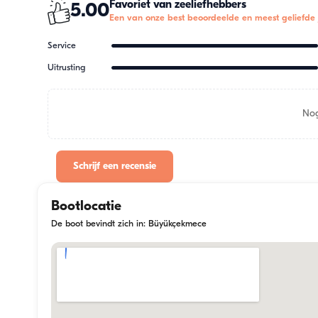
Favoriet van zeeliefhebbers
5.00
Een van onze best beoordeelde en meest geliefde 
Service
Uitrusting
Nog
Schrijf een recensie
Bootlocatie
De boot bevindt zich in: Büyükçekmece