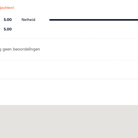
jachten!
5.00
Netheid
5.00
 geen beoordelingen