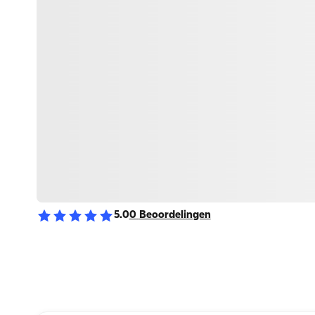
5.0
0
Beoordelingen