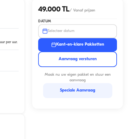
49.000 TL
/
Vanaf prijzen
DATUM
Selecteer datum
uur per uur.
Kant-en-klare Pakketten
Aanvraag versturen
Maak nu uw eigen pakket en stuur een
aanvraag
Speciale Aanvraag