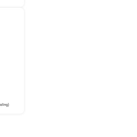
aling)