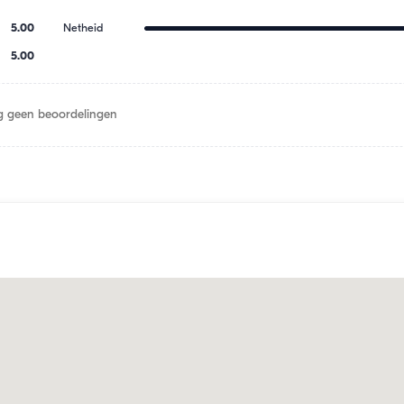
5.00
Netheid
5.00
 geen beoordelingen