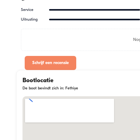
Service
Uitrusting
Nog
Schrijf een recensie
Bootlocatie
De boot bevindt zich in: Fethiye