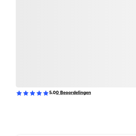
5.0
0
Beoordelingen