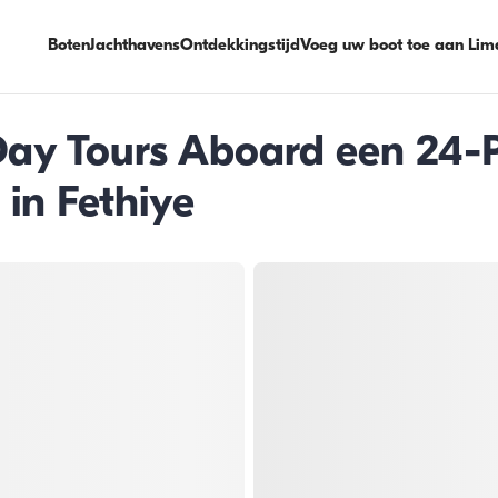
Boten
Jachthavens
Ontdekkingstijd
Voeg uw boot toe aan Lim
-Day Tours Aboard een 24-
 in Fethiye