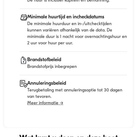
De huur is inclusief kapitein en bemanning.
Minimale huurtijd en incheckdatums
De minimale huurduur en in-/uitchecktijden
kunnen variëren afhankelijk van de data. De
minimale duur is 1 nacht voor overnachtingshuur en
2 uur voor huur per uur.
Brandstofbeleid
Brandstofprijs inbegrepen
Annuleringsbeleid
Terugbetaling met annuleringsoptie tot 30 dagen
van tevoren.
Meer informatie →