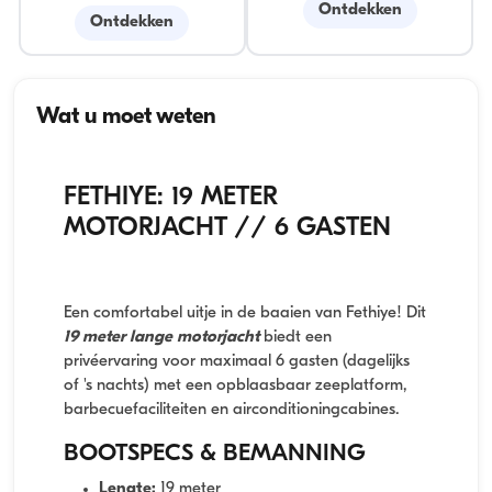
Ontdekken
Ontdekken
Wat u moet weten
FETHIYE: 19 METER
MOTORJACHT // 6 GASTEN
Een comfortabel uitje in de baaien van Fethiye! Dit
19 meter lange motorjacht
biedt een
privéervaring voor maximaal 6 gasten (dagelijks
of 's nachts) met een opblaasbaar zeeplatform,
barbecuefaciliteiten en airconditioningcabines.
BOOTSPECS & BEMANNING
Lengte:
19 meter