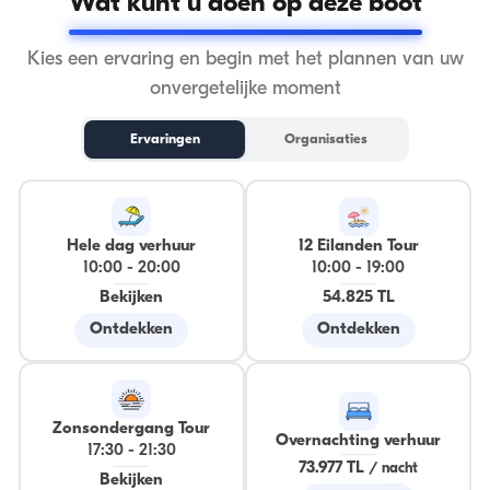
Wat kunt u doen op deze boot
Kies een ervaring en begin met het plannen van uw
onvergetelijke moment
Ervaringen
Organisaties
Hele dag verhuur
12 Eilanden Tour
10:00
-
20:00
10:00
-
19:00
Bekijken
54.825 TL
Ontdekken
Ontdekken
Zonsondergang Tour
Overnachting verhuur
17:30
-
21:30
73.977 TL
/
nacht
Bekijken