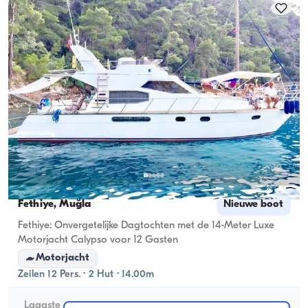
Fethiye, Muğla
Nieuwe boot
Fethiye: Onvergetelijke Dagtochten met de 14-Meter Luxe
Motorjacht Calypso voor 12 Gasten
Motorjacht
Zeilen 12 Pers. · 2 Hut · 14.00m
Laagste