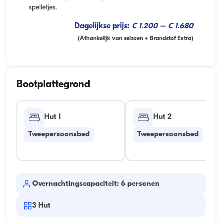
spelletjes.
Dagelijkse prijs:
€ 1.200 – € 1.680
(Afhankelijk van seizoen + Brandstof Extra)
Bootplattegrond
Hut 1
Hut 2
Tweepersoonsbed
Tweepersoonsbed
Overnachtingscapaciteit: 6 personen
3
Hut