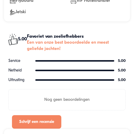
Flyboard
VIP Hoteltransfer
Jetski
Favoriet van zeeliefhebbers
5.00
Een van onze best beoordeelde en meest
geliefde jachten!
Service
5.00
Netheid
5.00
Uitrusting
5.00
Nog geen beoordelingen
Schrijf een recensie