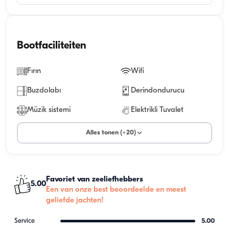
Bootfaciliteiten
Fırın
Wifi
Buzdolabı
Derindondurucu
Müzik sistemi
Elektrikli Tuvalet
Alles tonen (+20)
Favoriet van zeeliefhebbers
5.00
Een van onze best beoordeelde en meest
geliefde jachten!
Service
5.00