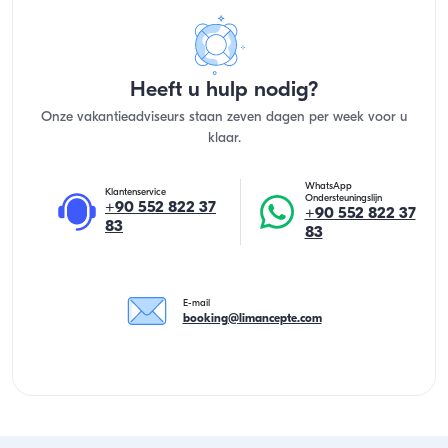
Heeft u hulp nodig?
Onze vakantieadviseurs staan zeven dagen per week voor u
klaar.
WhatsApp
Klantenservice
Ondersteuningslijn
+90 552 822 37
+90 552 822 37
83
83
E-mail
booking@limancepte.com