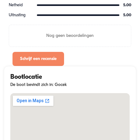
Netheid
5.00
Uitrusting
5.00
Nog geen beoordelingen
Schrijf een recensie
Bootlocatie
De boot bevindt zich in: Gocek