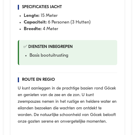
SPECIFICATIES JACHT
Lengte:
15 Meter
Capaciteit:
6 Personen (3 Hutten)
Breedte:
4 Meter
✅ DIENSTEN INBEGREPEN
Basis bootuitrusting
ROUTE EN REGIO
U kunt aanleggen in de prachtige baaien rond Göcek
en genieten van de zee en de zon. U kunt
zwempauzes nemen in het rustige en heldere water en
eilanden bezoeken die wachten om ontdekt te
worden. De natuurlijke schoonheid van Göcek belooft
onze gasten serene en onvergetelijke momenten.