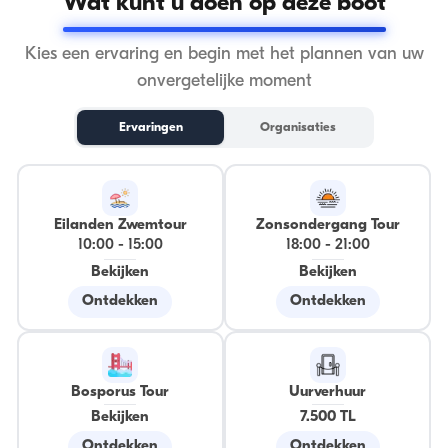
Wat kunt u doen op deze boot
Kies een ervaring en begin met het plannen van uw
onvergetelijke moment
Ervaringen
Organisaties
Eilanden Zwemtour
Zonsondergang Tour
10:00
-
15:00
18:00
-
21:00
Bekijken
Bekijken
Ontdekken
Ontdekken
Bosporus Tour
Uurverhuur
Bekijken
7.500 TL
Ontdekken
Ontdekken