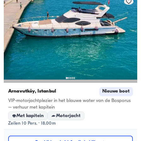
Arnavutköy, İstanbul
Nieuwe boot
VIP-motorjachtplezier in het blauwe water van de Bosporus
– verhuur met kapitein
Met kapitein
Motorjacht
Zeilen 10 Pers. · 18.00m