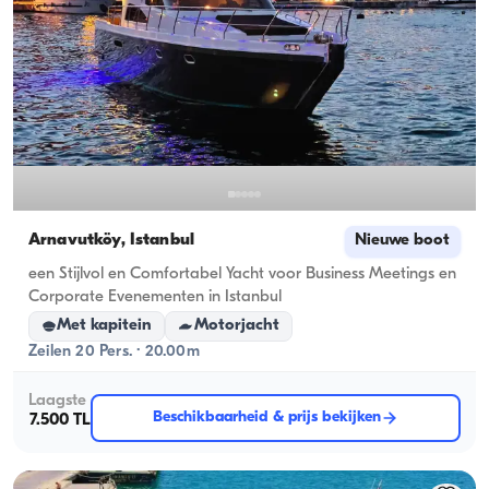
Arnavutköy, İstanbul
Nieuwe boot
een Stijlvol en Comfortabel Yacht voor Business Meetings en
Corporate Evenementen in Istanbul
Met kapitein
Motorjacht
Zeilen 20 Pers. · 20.00m
Laagste
Beschikbaarheid & prijs bekijken
7.500 TL