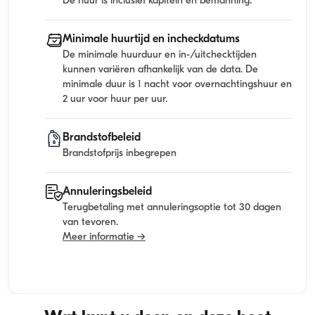
De huur is inclusief kapitein en bemanning.
Minimale huurtijd en incheckdatums
De minimale huurduur en in-/uitchecktijden
kunnen variëren afhankelijk van de data. De
minimale duur is 1 nacht voor overnachtingshuur en
2 uur voor huur per uur.
Brandstofbeleid
Brandstofprijs inbegrepen
Annuleringsbeleid
Terugbetaling met annuleringsoptie tot 30 dagen
van tevoren.
Meer informatie →