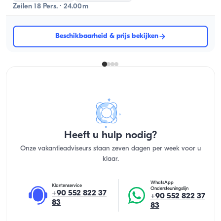
Zeilen 18 Pers. · 24.00m
Beschikbaarheid & prijs bekijken
Heeft u hulp nodig?
Onze vakantieadviseurs staan zeven dagen per week voor u
klaar.
WhatsApp
Klantenservice
Ondersteuningslijn
+90 552 822 37
+90 552 822 37
83
83