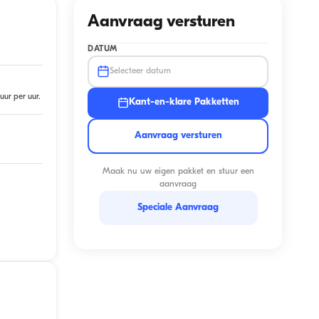
Aanvraag versturen
DATUM
Selecteer datum
uur per uur.
Kant-en-klare Pakketten
Aanvraag versturen
Maak nu uw eigen pakket en stuur een
aanvraag
Speciale Aanvraag