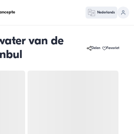
ancepte
Nederlands
water van de
Delen
Favoriet
anbul