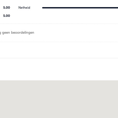
5.00
Netheid
5.00
 geen beoordelingen