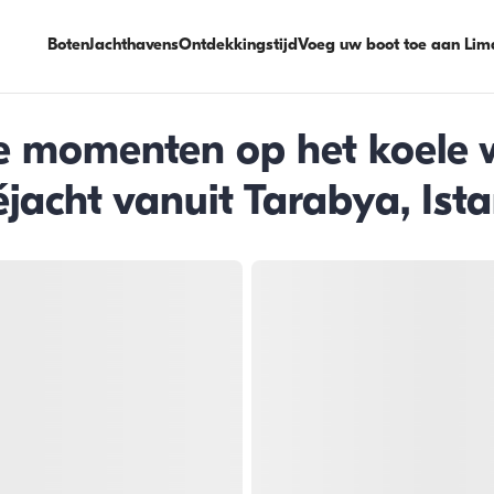
Boten
Jachthavens
Ontdekkingstijd
Voeg uw boot toe aan Lim
 momenten op het koele 
jacht vanuit Tarabya, Ist