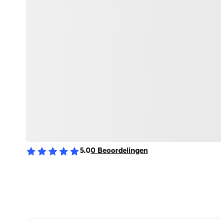
5.0
0
Beoordelingen