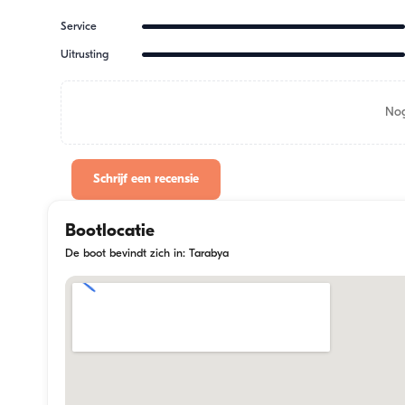
Service
Uitrusting
Nog
Schrijf een recensie
Bootlocatie
De boot bevindt zich in: Tarabya