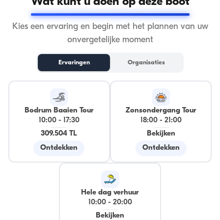
Wat kunt u doen op deze boot
Kies een ervaring en begin met het plannen van uw
onvergetelijke moment
Ervaringen
Organisaties
Bodrum Baaien Tour
Zonsondergang Tour
10:00
-
17:30
18:00
-
21:00
309.504 TL
Bekijken
Ontdekken
Ontdekken
Hele dag verhuur
10:00
-
20:00
Bekijken