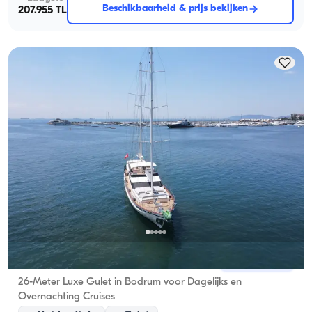
Beschikbaarheid & prijs bekijken
207.955 TL
Bodrum, Muğla
Nieuwe boot
26-Meter Luxe Gulet in Bodrum voor Dagelijks en
Overnachting Cruises