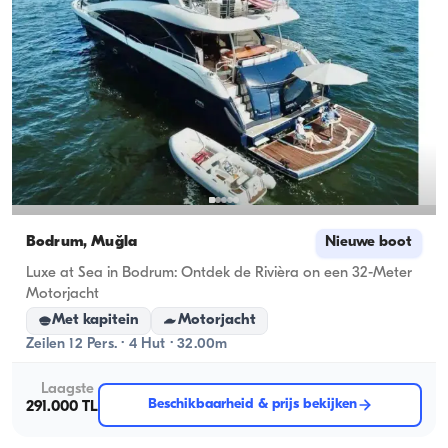
Bodrum, Muğla
Nieuwe boot
Luxe at Sea in Bodrum: Ontdek de Rivièra on een 32-Meter
Motorjacht
Met kapitein
Motorjacht
Zeilen 12 Pers. · 4 Hut · 32.00m
Laagste
Beschikbaarheid & prijs bekijken
291.000 TL