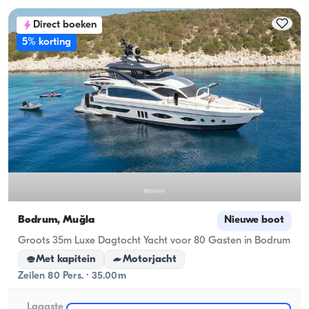
Direct boeken
5% korting
Bodrum, Muğla
Nieuwe boot
Groots 35m Luxe Dagtocht Yacht voor 80 Gasten in Bodrum
Met kapitein
Motorjacht
Zeilen 80 Pers. · 35.00m
Laagste