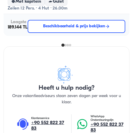
Met kapitein
Gulet
Zeilen 12 Pers. · 4 Hut · 26.00m
Laagste
Beschikbaarheid & prijs bekijken
189.144 TL
Heeft u hulp nodig?
Onze vakantieadviseurs staan zeven dagen per week voor u
klaar.
WhatsApp
Klantenservice
Ondersteuningslijn
+90 552 822 37
+90 552 822 37
83
83