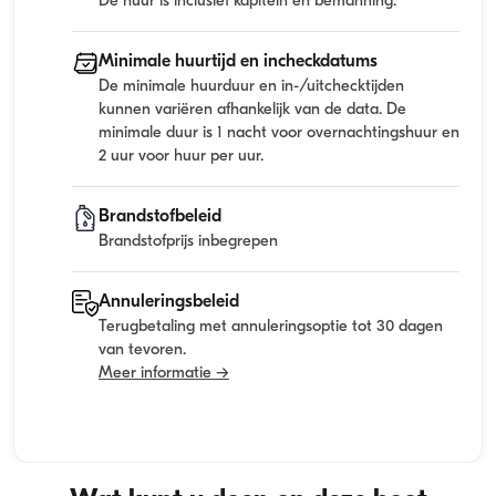
De huur is inclusief kapitein en bemanning.
Minimale huurtijd en incheckdatums
De minimale huurduur en in-/uitchecktijden
kunnen variëren afhankelijk van de data. De
minimale duur is 1 nacht voor overnachtingshuur en
2 uur voor huur per uur.
Brandstofbeleid
Brandstofprijs inbegrepen
Annuleringsbeleid
Terugbetaling met annuleringsoptie tot 30 dagen
van tevoren.
Meer informatie →