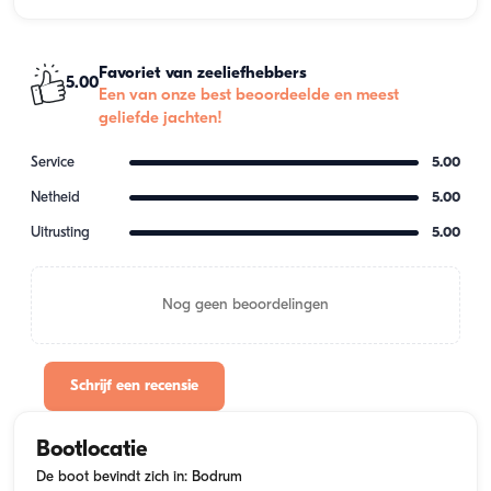
Favoriet van zeeliefhebbers
5.00
Een van onze best beoordeelde en meest
geliefde jachten!
Service
5.00
Netheid
5.00
Uitrusting
5.00
Nog geen beoordelingen
Schrijf een recensie
Bootlocatie
De boot bevindt zich in: Bodrum