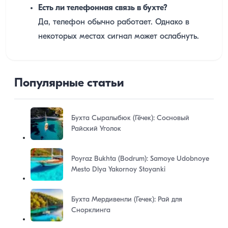
Есть ли телефонная связь в бухте?
Да, телефон обычно работает. Однако в
некоторых местах сигнал может ослабнуть.
Популярные статьи
Бухта Сыралыбюк (Гёчек): Сосновый
Райский Уголок
Poyraz Bukhta (Bodrum): Samoye Udobnoye
Mesto Dlya Yakornoy Stoyanki
Бухта Мердивенли (Гечек): Рай для
Снорклинга