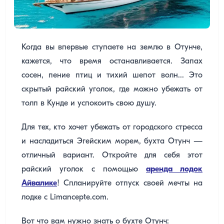
Когда вы впервые ступаете на землю в Отунче,
кажется, что время останавливается. Запах
сосен, пение птиц и тихий шепот волн... Это
скрытый райский уголок, где можно убежать от
толп в Кунде и успокоить свою душу.
Для тех, кто хочет убежать от городского стресса
и насладиться Эгейским морем, бухта Отунч —
отличный вариант. Откройте для себя этот
райский уголок с помощью
аренда лодок
Айвалике
! Спланируйте отпуск своей мечты на
лодке с Limancepte.com.
Вот что вам нужно знать о бухте Отунч: