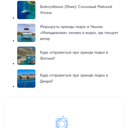
Бойнузбюкю (Гёчек): Сосновый Райский
Уголок
Маршруты аренды лодок в Чешме:
«Мальдивская» синева в водах, где танцует
ветер
Куда отправиться при аренде лодки в
Фетхие?
Куда отправиться при аренде лодки в
Демре?