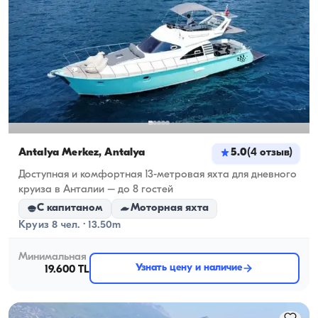
Antalya Merkez, Antalya
5.0
(
4
отзыв
)
Доступная и комфортная 13-метровая яхта для дневного
круиза в Анталии – до 8 гостей
С капитаном
Моторная яхта
Круиз 8 чел. · 13.50m
Минимальная
Узнать цену и наличие
19.600 TL