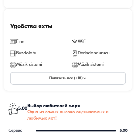
Удобства яхты
Fırın
Wifi
Buzdolabı
Derindondurucu
Müzik sistemi
Müzik sistemi
Показать все (+18)
Выбор любителей моря
5.00
Одна из самых высоко оцениваемых и
любимых яхт!
Сервис
5.00