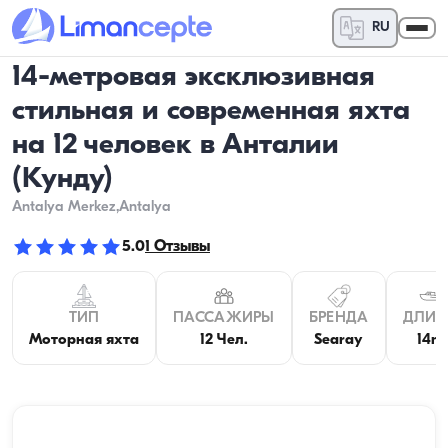
RU
14-метровая эксклюзивная
стильная и современная яхта
на 12 человек в Анталии
(Кунду)
Antalya Merkez
,Antalya
5.0
1
Отзывы
ТИП
ПАССАЖИРЫ
БРЕНДА
ДЛИН
Моторная яхта
12 Чел.
Searay
14m