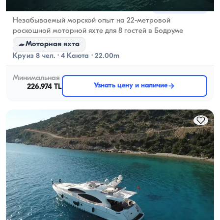
Бодрум, Muğla
Новая лодка
Незабываемый морской опыт на 22-метровой
роскошной моторной яхте для 8 гостей в Бодруме
Моторная яхта
Круиз 8 чел. · 4 Каюта · 22.00m
Минимальная
Узнать цену и наличие
226.974 TL