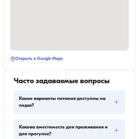
Открыть в Google Maps
Часто задаваемые вопросы
Какие варианты питания доступны на
+
лодке?
Планирование питания на лодке включает два 
Какова вместимость для проживания и
+
основных компонента: закупку провизии и 
для прогулок?
приготовление пищи. Гости могут сами заняться 