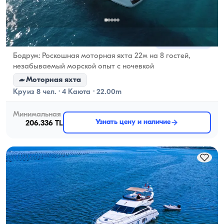
Бодрум, Muğla
Новая лодка
Бодрум: Роскошная моторная яхта 22м на 8 гостей,
незабываемый морской опыт с ночевкой
Моторная яхта
Круиз 8 чел. · 4 Каюта · 22.00m
Минимальная
Узнать цену и наличие
206.336 TL