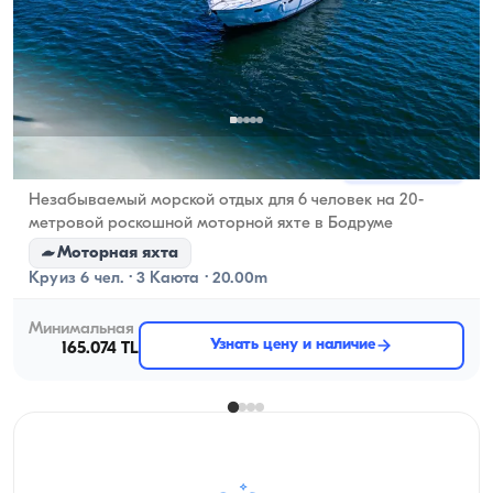
Бодрум, Muğla
Новая лодка
Незабываемый морской отдых для 6 человек на 20-
метровой роскошной моторной яхте в Бодруме
Моторная яхта
Круиз 6 чел. · 3 Каюта · 20.00m
Минимальная
Узнать цену и наличие
165.074 TL