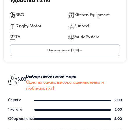
Удобства яхты
BBQ
Kitchen Equipment
Dinghy Motor
Sunbed
TV
Music System
Показать все (+13)
Выбор любителей моря
5.00
Одна из самых высоко оцениваемых и
любимых яхт!
Сервис
5.00
Чистота
5.00
Оборудование
5.00