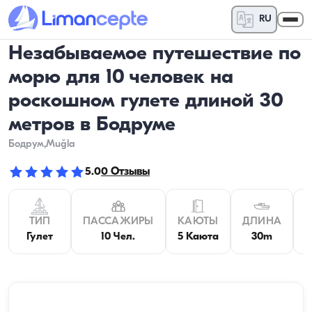
RU
Незабываемое путешествие по
морю для 10 человек на
роскошном гулете длиной 30
метров в Бодруме
Бодрум
,Muğla
5.0
0
Отзывы
ТИП
ПАССАЖИРЫ
КАЮТЫ
ДЛИНА
Гулет
10 Чел.
5 Каюта
30m