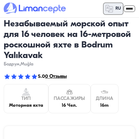
RU
Незабываемый морской опыт
для 16 человек на 16-метровой
роскошной яхте в Bodrum
Yalıkavak
Бодрум
,Muğla
5.0
0
Отзывы
ТИП
ПАССАЖИРЫ
ДЛИНА
Моторная яхта
16 Чел.
16m