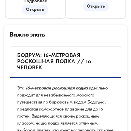
Подробнее
Открыть
Открыть
Важно знать
БОДРУМ: 16-МЕТРОВАЯ
РОСКОШНАЯ ЛОДКА // 16
ЧЕЛОВЕК
Эта
16-метровая роскошная лодка
идеально
подходит для незабываемого морского
путешествия по бирюзовым водам Бодрума,
предлагая комфортное плавание для до 16
гостей. Выделяющаяся своим роскошным
классом, наша лодка является отличным
выбором для тех, кто хочет исследовать скрытые