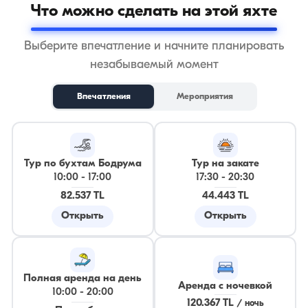
Что можно сделать на этой яхте
Выберите впечатление и начните планировать
незабываемый момент
Впечатления
Мероприятия
Тур по бухтам Бодрума
Тур на закате
10:00
-
17:00
17:30
-
20:30
82.537 TL
44.443 TL
Открыть
Открыть
Полная аренда на день
Аренда с ночевкой
10:00
-
20:00
120.367 TL
/
ночь