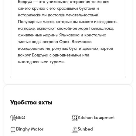
Бодрум — это уникальная отправная точка для
синего круиза с его красивыми бухтами и
историческими достопримечательностями.
Популярные места, которые вы можете исследовать
на лодке, включают спокойное море Гюмюшлюка,
оживленные марины Ялыкавака и кристально
чистые воды острова Орак. Возможно
исследование нетронутых бухт и древних портов
вокруг Бодрума с однодневными или
многодневными турами.
Удобства яхты
BBQ
Kitchen Equipment
Dinghy Motor
Sunbed