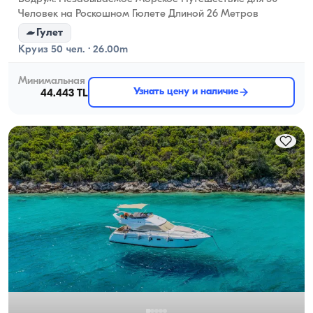
Человек на Роскошном Гюлете Длиной 26 Метров
Гулет
Круиз 50 чел. · 26.00m
Минимальная
Узнать цену и наличие
44.443 TL