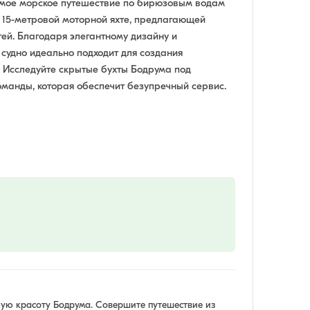
емое морское путешествие по бирюзовым водам
15-метровой моторной яхте, предлагающей
тей. Благодаря элегантному дизайну и
судно идеально подходит для создания
Исследуйте скрытые бухты Бодрума под
манды, которая обеспечит безупречный сервис.
ую красоту Бодрума. Совершите путешествие из