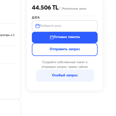
44.506 TL
/
Начальные цены
ДАТА
Выберите дату
аренды и 2
Готовые пакеты
Отправить запрос
Создайте собственный пакет и
отправьте запрос прямо сейчас
Особый запрос