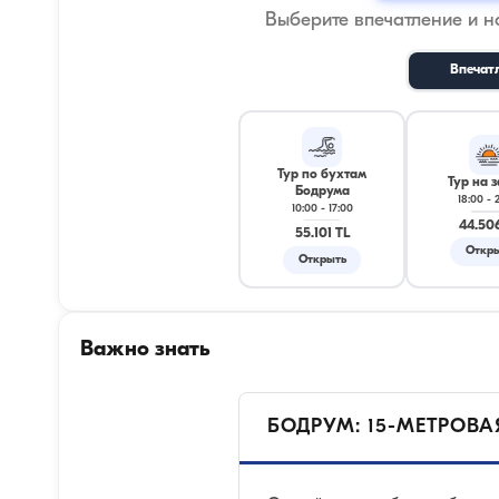
Выберите впечатление и 
Впечат
Тур по бухтам
Тур на з
Бодрума
18:00
-
10:00
-
17:00
44.50
55.101 TL
Откр
Открыть
Важно знать
БОДРУМ: 15-МЕТРОВА