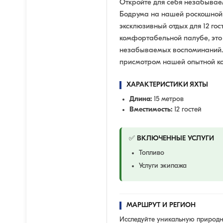
Откройте для себя незабыва
Бодрума на нашей роскошной 
эксклюзивный отдых для 12 гос
комфортабельной палубе, это 
незабываемых воспоминаний. 
присмотром нашей опытной ко
ХАРАКТЕРИСТИКИ ЯХТЫ
Длина:
15 метров
Вместимость:
12 гостей
✅ ВКЛЮЧЕННЫЕ УСЛУГИ
Топливо
Услуги экипажа
МАРШРУТ И РЕГИОН
Исследуйте уникальную природн