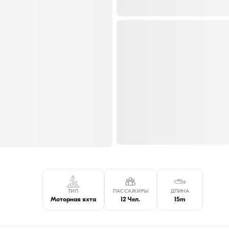
ТИП
ПАССАЖИРЫ
ДЛИНА
Моторная яхта
12 Чел.
15m