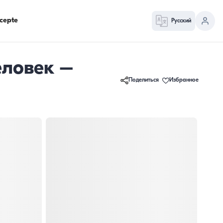
cepte
Русский
еловек –
Поделиться
Избранное