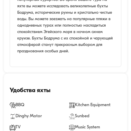
яхте вы можете исследовать великолепные бухты
Бодрума, исторические руины и кристально чистые
воды. Вы можете заезжать на популярные пляжи в
однодневных турах или полностью насладиться
спокойствием Эгейского моря в ночном синем
круизе. Бухты Бодрума с их спокойной и чарующей
атмосферой станут прекрасным выбором для
празднования особых дней.
Удобства яхты
BBQ
Kitchen Equipment
Dinghy Motor
Sunbed
TV
Music System