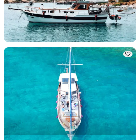
Гулет
Круиз 12 чел.
Минимальная
Узнать цену и наличие
6.619 TL