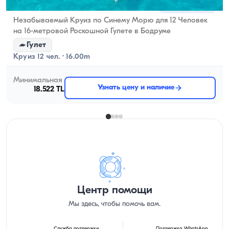
Бодрум, Muğla
Новая лодка
Незабываемый Круиз по Синему Морю для 12 Человек
на 16-метровой Роскошной Гулете в Бодруме
Гулет
Круиз 12 чел. · 16.00m
Минимальная
Узнать цену и наличие
18.522 TL
Центр помощи
Мы здесь, чтобы помочь вам.
Служба поддержки
Поддержка WhatsApp