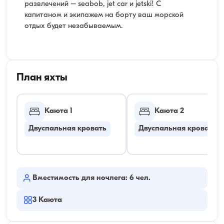
развлечений – seabob, jet car и jetski! С
капитаном и экипажем на борту ваш морской
отдых будет незабываемым.
План яхты
Каюта 1
Каюта 2
Двуспальная кровать
Двуспальная кровать
Вместимость для ночлега: 6 чел.
3
Каюта