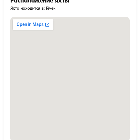
Расположение яхты
Яхта находится в: Гёчек