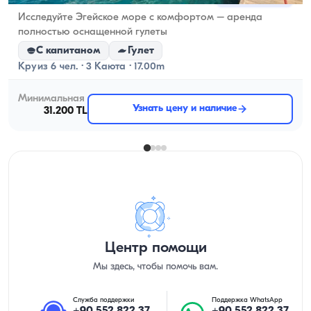
Исследуйте Эгейское море с комфортом – аренда
полностью оснащенной гулеты
С капитаном
Гулет
Круиз 6 чел. · 3 Каюта · 17.00m
Минимальная
Узнать цену и наличие
31.200 TL
Центр помощи
Мы здесь, чтобы помочь вам.
Служба поддержки
Поддержка WhatsApp