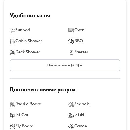
Удобства яхты
Sunbed
Oven
Cabin Shower
BBQ
Deck Shower
Freezer
Показать все (+13)
Дополнительные услуги
Paddle Board
Seabob
Jet Car
Jetski
Fly Board
Canoe