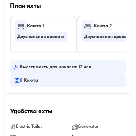
План яхты
Каюта 1
Каюта 2
Двуспальная кровать
Двуспальная кровать
Вместимость для ночлега: 12 чел.
6
Каюта
Удобства яхты
Electric Toilet
Generator