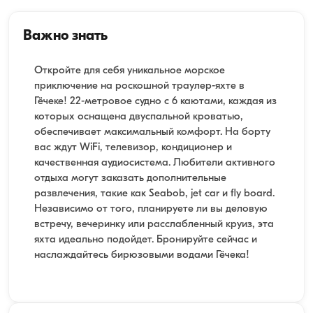
Важно знать
Откройте для себя уникальное морское
приключение на роскошной траулер-яхте в
Гёчеке! 22-метровое судно с 6 каютами, каждая из
которых оснащена двуспальной кроватью,
обеспечивает максимальный комфорт. На борту
вас ждут WiFi, телевизор, кондиционер и
качественная аудиосистема. Любители активного
отдыха могут заказать дополнительные
развлечения, такие как Seabob, jet car и fly board.
Независимо от того, планируете ли вы деловую
встречу, вечеринку или расслабленный круиз, эта
яхта идеально подойдет. Бронируйте сейчас и
наслаждайтесь бирюзовыми водами Гёчека!