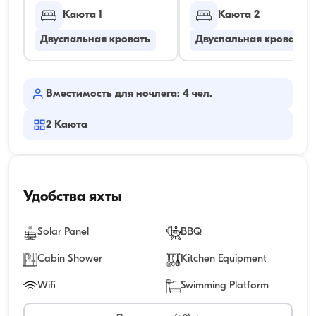
Каюта 1
Каюта 2
Двуспальная кровать
Двуспальная кровать
Вместимость для ночлега: 4 чел.
2
Каюта
Удобства яхты
Solar Panel
BBQ
Cabin Shower
Kitchen Equipment
Wifi
Swimming Platform