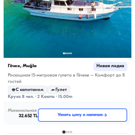
Гёчек, Muğla
Новая лодка
Роскошная 15-метровая гулета в Гёчеке – Комфорт до 8
гостей
С капитаном
Гулет
Круиз 8 чел. · 2 Каюта · 15.00m
Минимальная
Узнать цену и наличие
32.652 TL