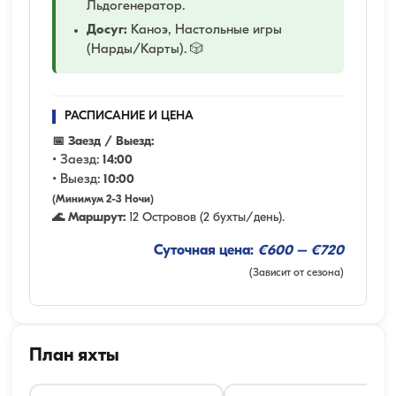
Льдогенератор.
Досуг:
Каноэ, Настольные игры
(Нарды/Карты). 🎲
РАСПИСАНИЕ И ЦЕНА
📅 Заезд / Выезд:
• Заезд:
14:00
• Выезд:
10:00
(Минимум 2-3 Ночи)
🌊 Маршрут:
12 Островов (2 бухты/день).
Суточная цена:
€600 – €720
(Зависит от сезона)
План яхты