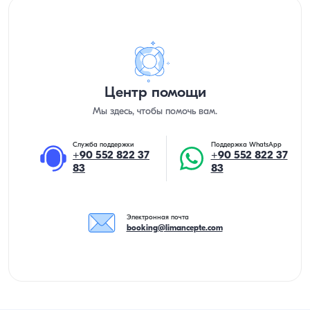
Центр помощи
Мы здесь, чтобы помочь вам.
Служба поддержки
Поддержка WhatsApp
+90 552 822 37
+90 552 822 37
83
83
Электронная почта
booking@limancepte.com