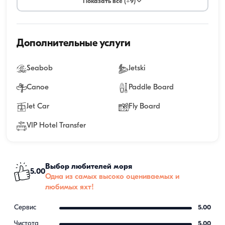
Показать все (+9)
Дополнительные услуги
Seabob
Jetski
Canoe
Paddle Board
Jet Car
Fly Board
VIP Hotel Transfer
Выбор любителей моря
5.00
Одна из самых высоко оцениваемых и
любимых яхт!
Сервис
5.00
Чистота
5.00