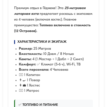
Премиум отдых в Гёджеке! Эта
25-метровая
моторная яхта
предлагает роскошь с экипажем
из 4 человек (включая хостес). Главное
преимущество:
Топливо включено в стоимость
(12 Островов).
ХАРАКТЕРИСТИКИ И ЭКИПАЖ
Размер:
25 Метров
Вместимость:
10 Днем / 8 Ночью
Каюты:
4 (1 Мастер + 1 Дабл + 2 Сингл)
Комфорт:
✅ Климат (5-6 ч), Wi-Fi, ТВ
Всего персонала:
4 Человека
👨‍✈️ 1 Капитан
👨‍🍳 1 Повар
👩‍💼 1 Хостес
🧑‍✈️ 1 Матрос
✅ ТОПЛИВО И ПИТАНИЕ