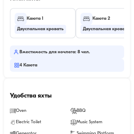
Каюта 1
Каюта 2
Двуспальная кровать
Двуспальная кровать
Вместимость для ночлега: 8 чел.
4
Каюта
Удобства яхты
Oven
BBQ
Electric Toilet
Music System
Generator
Swimming Platform