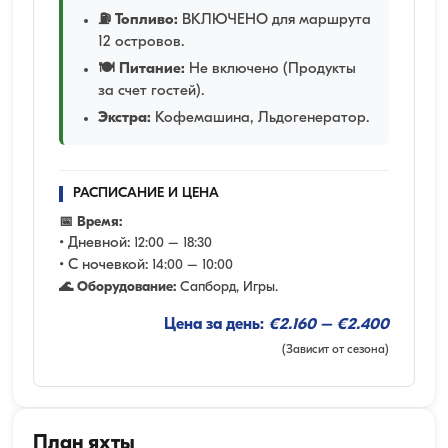
⛽ Топливо:
ВКЛЮЧЕНО для маршрута
12 островов.
🍽️ Питание:
Не включено (Продукты
за счет гостей).
Экстра:
Кофемашина, Льдогенератор.
РАСПИСАНИЕ И ЦЕНА
📅 Время:
• Дневной:
12:00 – 18:30
• С ночевкой:
14:00 – 10:00
🌊 Оборудование:
Сапборд, Игры.
Цена за день:
€2.160 – €2.400
(Зависит от сезона)
План яхты