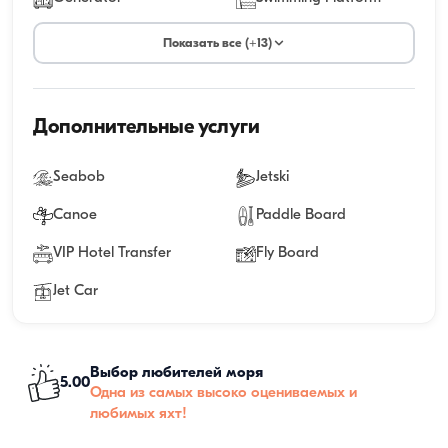
Показать все (+13)
Дополнительные услуги
Seabob
Jetski
Canoe
Paddle Board
VIP Hotel Transfer
Fly Board
Jet Car
Выбор любителей моря
5.00
Одна из самых высоко оцениваемых и
любимых яхт!