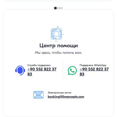
Центр помощи
Мы здесь, чтобы помочь вам.
Служба поддержки
Поддержка WhatsApp
+90 552 822 37
+90 552 822 37
83
83
Электронная почта
booking@limancepte.com