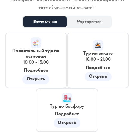
незабываемый момент
Впечатления
Мероприятия
Плавательный тур по
Тур на закате
островам
18:00
-
21:00
10:00
-
15:00
Подробнее
Подробнее
Открыть
Открыть
Тур по Босфору
Подробнее
Открыть