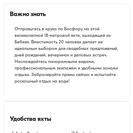
Важно знать
Отправьтесь в круиз по Босфору на этой
великолепной 18-метровой яхте, выходящей из
Бебека. Вместимость 20 человек делает ее
идеальным выбором для свадебных предложений,
дней рождений, вечеринок и деловых встреч.
Наслаждайтесь панорамными видами,
профессиональным экипажем и удобными зонами
отдыха. Забронируйте прямо сейчас и испытайте
роскошный отдых на воде!
Удобства яхты