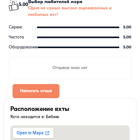
Выбор любителей моря
5.00
Одна из самых высоко оцениваемых и
любимых яхт!
Сервис
5.00
Чистота
5.00
Оборудование
5.00
Отзывов пока нет
Написать отзыв
Расположение яхты
Яхта находится в: Бебеке