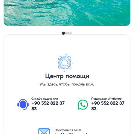
Минимальная
Узнать цену и наличие
5.000 TL
Центр помощи
Мы здесь, чтобы помочь вам.
Служба поддержки
Поддержка WhatsApp
+90 552 822 37
+90 552 822 37
83
83
Электронная почта