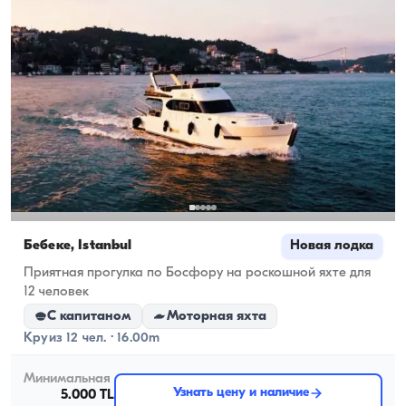
Бебеке, İstanbul
Новая лодка
Приятная прогулка по Босфору на роскошной яхте для
12 человек
С капитаном
Моторная яхта
Круиз 12 чел. · 16.00m
Минимальная
Узнать цену и наличие
5.000 TL