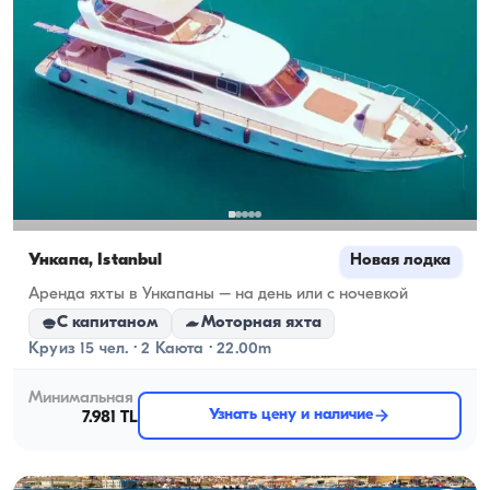
Ункапа, İstanbul
Новая лодка
Аренда яхты в Ункапаны – на день или с ночевкой
С капитаном
Моторная яхта
Круиз 15 чел. · 2 Каюта · 22.00m
Минимальная
Узнать цену и наличие
7.981 TL