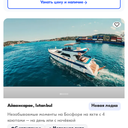
Узнать цену и наличие
Айвансарае, İstanbul
Новая лодка
Незабываемые моменты на Босфоре на яхте с 4
каютами – на день или с ночёвкой