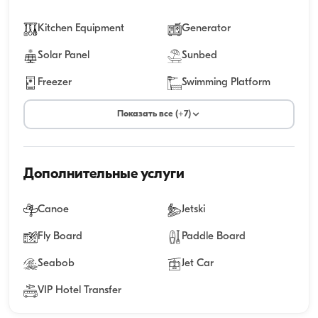
Kitchen Equipment
Generator
Solar Panel
Sunbed
Freezer
Swimming Platform
Показать все (+7)
Дополнительные услуги
Canoe
Jetski
Fly Board
Paddle Board
Seabob
Jet Car
VIP Hotel Transfer