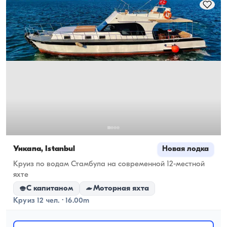
Ункапа, İstanbul
Новая лодка
Круиз по водам Стамбула на современной 12-местной
яхте
С капитаном
Моторная яхта
Круиз 12 чел. · 16.00m