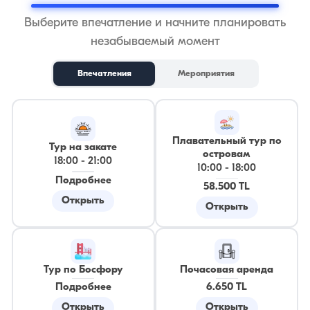
Выберите впечатление и начните планировать
незабываемый момент
Впечатления
Мероприятия
Плавательный тур по
Тур на закате
островам
18:00
-
21:00
10:00
-
18:00
Подробнее
58.500 TL
Открыть
Открыть
Тур по Босфору
Почасовая аренда
Подробнее
6.650 TL
Открыть
Открыть