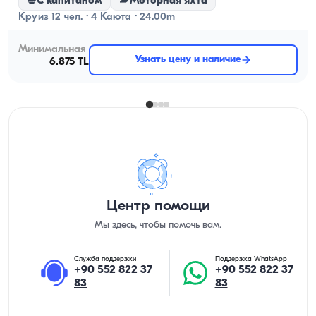
С капитаном
Моторная яхта
Круиз 12 чел. · 4 Каюта · 24.00m
Минимальная
Узнать цену и наличие
6.875 TL
Центр помощи
Мы здесь, чтобы помочь вам.
Служба поддержки
Поддержка WhatsApp
+90 552 822 37
+90 552 822 37
83
83