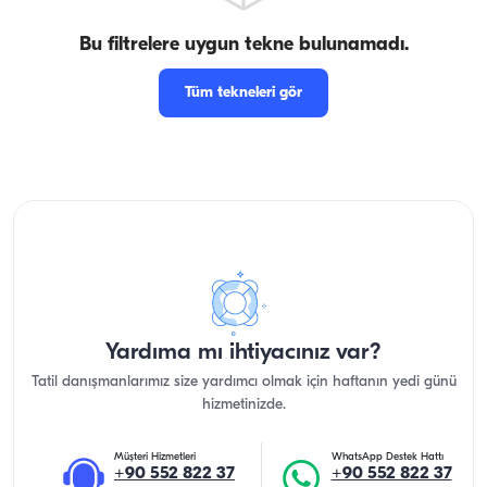
Bu filtrelere uygun tekne bulunamadı.
Tüm tekneleri gör
Yardıma mı ihtiyacınız var?
Tatil danışmanlarımız size yardımcı olmak için haftanın yedi günü
hizmetinizde.
Müşteri Hizmetleri
WhatsApp Destek Hattı
+90 552 822 37
+90 552 822 37