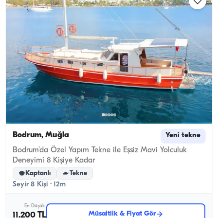
Bodrum, Muğla
Yeni tekne
Bodrum’da Özel Yapım Tekne ile Eşsiz Mavi Yolculuk
Deneyimi 8 Kişiye Kadar
Kaptanlı
Tekne
Seyir 8 Kişi · 12m
En Düşük
Müsaitlik & Fiyat Gör
11.200 TL