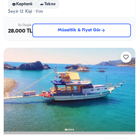
Kaptanlı
Tekne
Seyir 12 Kişi · 11m
En Düşük
Müsaitlik & Fiyat Gör
28.000 TL