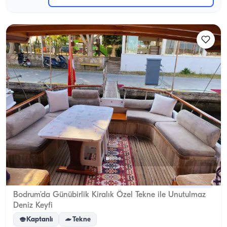
Bodrum, Muğla
Yeni tekne
Bodrum’da Günübirlik Kiralık Özel Tekne ile Unutulmaz
Deniz Keyfi
Kaptanlı
Tekne