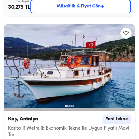
En Düşük
Müsaitlik & Fiyat Gör
30.275 TL
Kaş, Antalya
Yeni tekne
Kaş’ta 11 Metrelik Ekonomik Tekne ile Uygun Fiyatlı Mavi
Tur