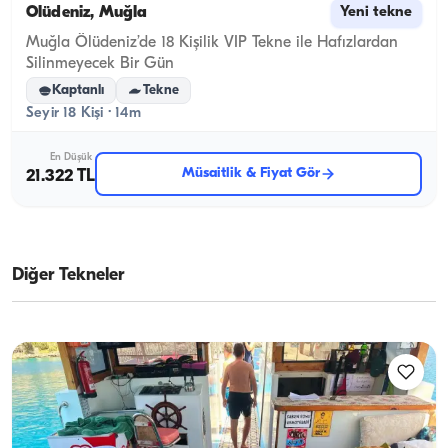
Ölüdeniz, Muğla
Yeni tekne
Muğla Ölüdeniz’de 18 Kişilik VIP Tekne ile Hafızlardan
Silinmeyecek Bir Gün
Kaptanlı
Tekne
Seyir 18 Kişi · 14m
En Düşük
Müsaitlik & Fiyat Gör
21.322 TL
Diğer Tekneler