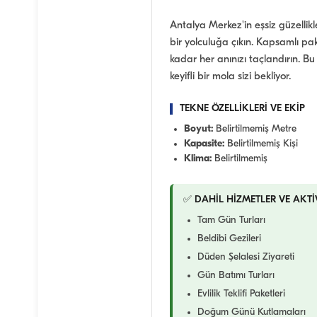
Antalya Merkez'in eşsiz güzellik
bir yolculuğa çıkın. Kapsamlı pa
kadar her anınızı taçlandırın. B
keyifli bir mola sizi bekliyor.
TEKNE ÖZELLİKLERİ VE EKİP
Boyut:
Belirtilmemiş Metre
Kapasite:
Belirtilmemiş Kişi
Klima:
Belirtilmemiş
✅ DAHİL HİZMETLER VE AKTİ
Tam Gün Turları
Beldibi Gezileri
Düden Şelalesi Ziyareti
Gün Batımı Turları
Evlilik Teklifi Paketleri
Doğum Günü Kutlamaları