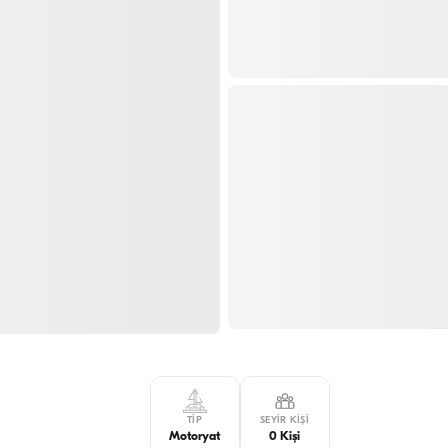
TIP
SEYIR KIŞI
Motoryat
0 Kişi