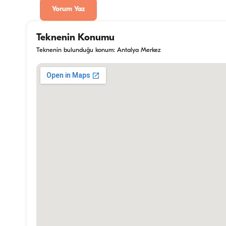
Yorum Yaz
Teknenin Konumu
Teknenin bulunduğu konum: Antalya Merkez