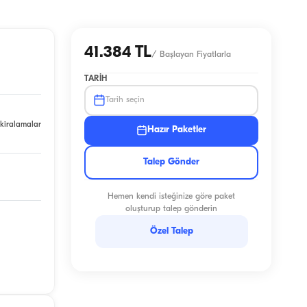
41.384 TL
/
Başlayan Fiyatlarla
TARIH
Tarih seçin
 kiralamalar
Hazır Paketler
Talep Gönder
Hemen kendi isteğinize göre paket
oluşturup talep gönderin
Özel Talep