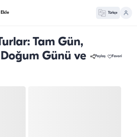
 Ekle
Türkçe
urlar: Tam Gün,
fi, Doğum Günü ve
Paylaş
Favori