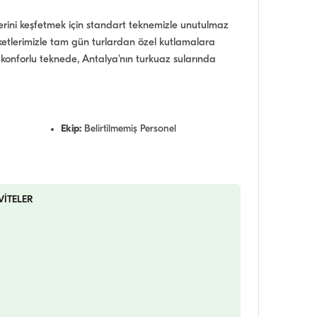
lerini keşfetmek için standart teknemizle unutulmaz
ketlerimizle tam gün turlardan özel kutlamalara
u konforlu teknede, Antalya'nın turkuaz sularında
Ekip:
Belirtilmemiş Personel
VİTELER