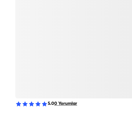
5.0
0
Yorumlar