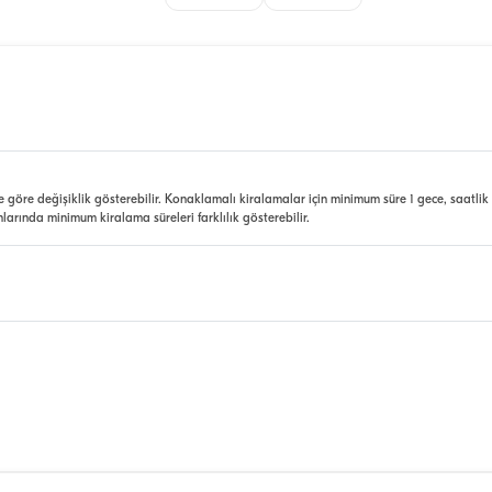
e göre değişiklik gösterebilir. Konaklamalı kiralamalar için minimum süre 1 gece, saatlik
nlarında minimum kiralama süreleri farklılık gösterebilir.