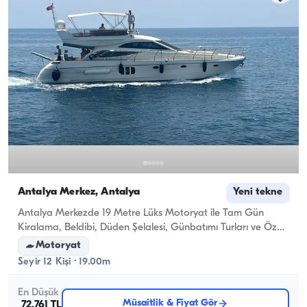
Antalya Merkez, Antalya
Yeni tekne
Antalya Merkezde 19 Metre Lüks Motoryat ile Tam Gün
Kiralama, Beldibi, Düden Şelalesi, Günbatımı Turları ve Özel
Kutlamalar
Motoryat
Seyir 12 Kişi · 19.00m
En Düşük
Müsaitlik & Fiyat Gör
72.761 TL