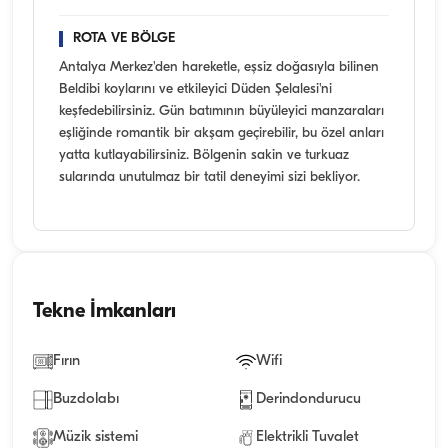
ROTA VE BÖLGE
Antalya Merkez'den hareketle, eşsiz doğasıyla bilinen
Beldibi koylarını ve etkileyici Düden Şelalesi'ni
keşfedebilirsiniz. Gün batımının büyüleyici manzaraları
eşliğinde romantik bir akşam geçirebilir, bu özel anları
yatta kutlayabilirsiniz. Bölgenin sakin ve turkuaz
sularında unutulmaz bir tatil deneyimi sizi bekliyor.
Tekne İmkanları
Fırın
Wifi
Buzdolabı
Derindondurucu
Müzik sistemi
Elektrikli Tuvalet