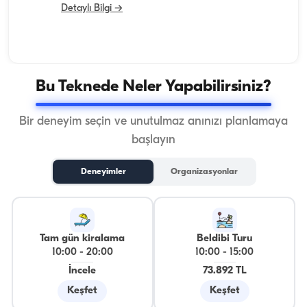
Detaylı Bilgi →
Bu Teknede Neler Yapabilirsiniz?
Bir deneyim seçin ve unutulmaz anınızı planlamaya
başlayın
Deneyimler
Organizasyonlar
Tam gün kiralama
Beldibi Turu
10:00
-
20:00
10:00
-
15:00
İncele
73.892 TL
Keşfet
Keşfet