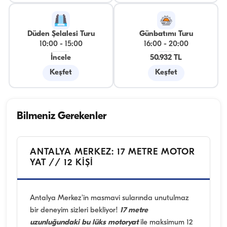
Düden Şelalesi Turu
Günbatımı Turu
10:00
-
15:00
16:00
-
20:00
İncele
50.932 TL
Keşfet
Keşfet
Bilmeniz Gerekenler
ANTALYA MERKEZ: 17 METRE MOTOR
YAT // 12 KİŞİ
Antalya Merkez'in masmavi sularında unutulmaz
bir deneyim sizleri bekliyor!
17 metre
uzunluğundaki bu lüks motoryat
ile maksimum 12