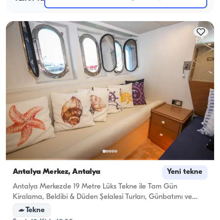
Antalya Merkez, Antalya
Yeni tekne
Antalya Merkezde 19 Metre Lüks Tekne ile Tam Gün
Kiralama, Beldibi & Düden Şelalesi Turları, Günbatımı ve
Özel Kutlamalar
Tekne