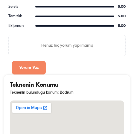
Servis
5.00
Temizlik
5.00
Ekipman
5.00
Henüz hiç yorum yapılmamış
Yorum Yaz
Teknenin Konumu
Teknenin bulunduğu konum: Bodrum