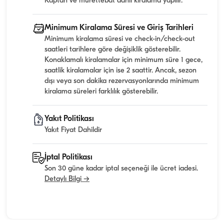
Kaptan ve mürettebat dahil kiralama yapılır.
Minimum Kiralama Süresi ve Giriş Tarihleri
Minimum kiralama süresi ve check-in/check-out
saatleri tarihlere göre değişiklik gösterebilir.
Konaklamalı kiralamalar için minimum süre 1 gece,
saatlik kiralamalar için ise 2 saattir. Ancak, sezon
dışı veya son dakika rezervasyonlarında minimum
kiralama süreleri farklılık gösterebilir.
Yakıt Politikası
Yakıt Fiyat Dahildir
İptal Politikası
Son 30 güne kadar iptal seçeneği ile ücret iadesi.
Detaylı Bilgi →