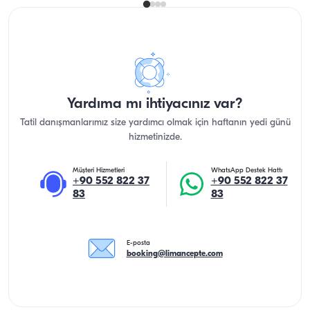
Yardıma mı ihtiyacınız var?
Tatil danışmanlarımız size yardımcı olmak için haftanın yedi günü
hizmetinizde.
Müşteri Hizmetleri
WhatsApp Destek Hattı
+90 552 822 37
+90 552 822 37
83
83
E-posta
booking@limancepte.com