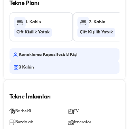
Tekne Planı
1. Kabin
2. Kabin
Çift Kişilik Yatak
Çift Kişilik Yatak
Konaklama Kapasitesi: 8 Kişi
3
Kabin
Tekne İmkanları
Barbekü
TV
Buzdolabı
Jeneratör