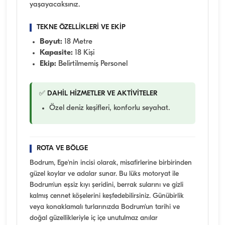
yaşayacaksınız.
TEKNE ÖZELLİKLERİ VE EKİP
Boyut:
18 Metre
Kapasite:
18 Kişi
Ekip:
Belirtilmemiş Personel
✅ DAHİL HİZMETLER VE AKTİVİTELER
Özel deniz keşifleri, konforlu seyahat.
ROTA VE BÖLGE
Bodrum, Ege'nin incisi olarak, misafirlerine birbirinden
güzel koylar ve adalar sunar. Bu lüks motoryat ile
Bodrum'un eşsiz kıyı şeridini, berrak sularını ve gizli
kalmış cennet köşelerini keşfedebilirsiniz. Günübirlik
veya konaklamalı turlarınızda Bodrum'un tarihi ve
doğal güzellikleriyle iç içe unutulmaz anılar