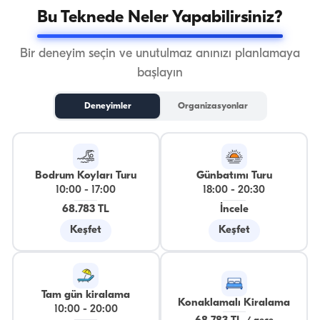
Bu Teknede Neler Yapabilirsiniz?
Bir deneyim seçin ve unutulmaz anınızı planlamaya
başlayın
Deneyimler
Organizasyonlar
Bodrum Koyları Turu
Günbatımı Turu
10:00
-
17:00
18:00
-
20:30
68.783 TL
İncele
Keşfet
Keşfet
Tam gün kiralama
Konaklamalı Kiralama
10:00
-
20:00