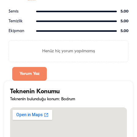
Servis
5.00
Temizlik
5.00
Ekipman
5.00
Henüz hiç yorum yapılmamış
Yorum Yaz
Teknenin Konumu
Teknenin bulunduğu konum: Bodrum