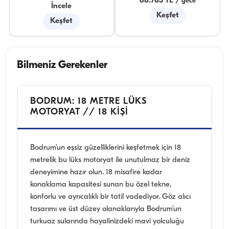
68.783 TL
/
gece
İncele
Keşfet
Keşfet
Bilmeniz Gerekenler
BODRUM: 18 METRE LÜKS
MOTORYAT // 18 KIŞI
Bodrum'un eşsiz güzelliklerini keşfetmek için 18
metrelik bu lüks motoryat ile unutulmaz bir deniz
deneyimine hazır olun. 18 misafire kadar
konaklama kapasitesi sunan bu özel tekne,
konforlu ve ayrıcalıklı bir tatil vadediyor. Göz alıcı
tasarımı ve üst düzey olanaklarıyla Bodrum'un
turkuaz sularında hayalinizdeki mavi yolculuğu