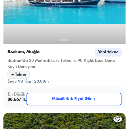
Bodrum, Muğla
Yeni tekne
Bodrum'da 20 Metrelik Lüks Tekne ile 90 Kişilik Eşsiz Deniz
Keyfi Deneyimi
Tekne
Seyir 90 Kişi · 20.00m
En Düşük
Müsaitlik & Fiyat Gör
88.667 TL