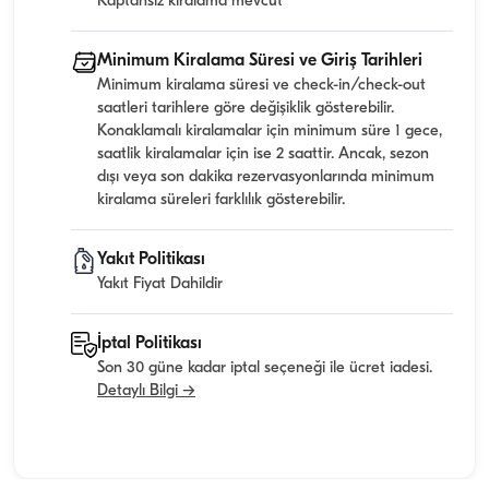
Kaptansız kiralama mevcut
Minimum Kiralama Süresi ve Giriş Tarihleri
Minimum kiralama süresi ve check-in/check-out
saatleri tarihlere göre değişiklik gösterebilir.
Konaklamalı kiralamalar için minimum süre 1 gece,
saatlik kiralamalar için ise 2 saattir. Ancak, sezon
dışı veya son dakika rezervasyonlarında minimum
kiralama süreleri farklılık gösterebilir.
Yakıt Politikası
Yakıt Fiyat Dahildir
İptal Politikası
Son 30 güne kadar iptal seçeneği ile ücret iadesi.
Detaylı Bilgi →