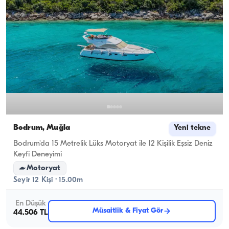
Bodrum, Muğla
Yeni tekne
Bodrum'da 15 Metrelik Lüks Motoryat ile 12 Kişilik Eşsiz Deniz
Keyfi Deneyimi
Motoryat
Seyir 12 Kişi · 15.00m
En Düşük
Müsaitlik & Fiyat Gör
44.506 TL