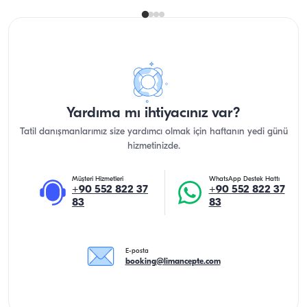
Yardıma mı ihtiyacınız var?
Tatil danışmanlarımız size yardımcı olmak için haftanın yedi günü
hizmetinizde.
Müşteri Hizmetleri
WhatsApp Destek Hattı
+90 552 822 37
+90 552 822 37
83
83
E-posta
booking@limancepte.com