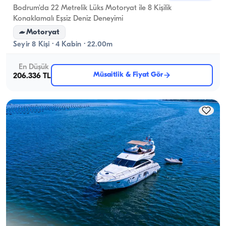
Bodrum'da 22 Metrelik Lüks Motoryat ile 8 Kişilik
Konaklamalı Eşsiz Deniz Deneyimi
Motoryat
Seyir 8 Kişi · 4 Kabin · 22.00m
En Düşük
Müsaitlik & Fiyat Gör
206.336 TL