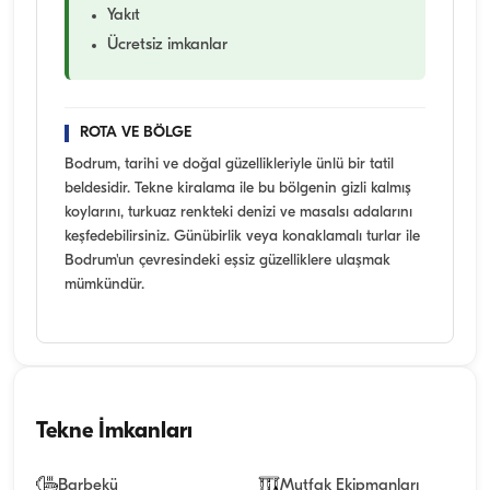
Yakıt
Ücretsiz imkanlar
ROTA VE BÖLGE
Bodrum, tarihi ve doğal güzellikleriyle ünlü bir tatil
beldesidir. Tekne kiralama ile bu bölgenin gizli kalmış
koylarını, turkuaz renkteki denizi ve masalsı adalarını
keşfedebilirsiniz. Günübirlik veya konaklamalı turlar ile
Bodrum'un çevresindeki eşsiz güzelliklere ulaşmak
mümkündür.
Tekne İmkanları
Barbekü
Mutfak Ekipmanları