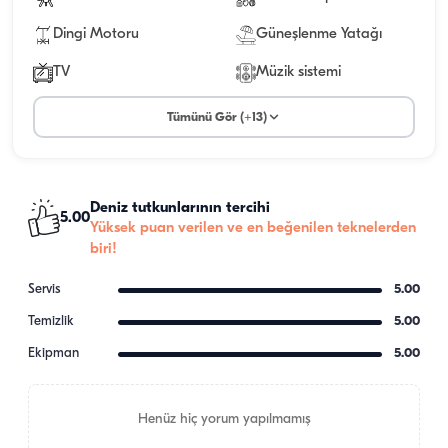
Dingi Motoru
Güneşlenme Yatağı
TV
Müzik sistemi
Tümünü Gör (+13)
Deniz tutkunlarının tercihi
5.00
Yüksek puan verilen ve en beğenilen teknelerden
biri!
Servis
5.00
Temizlik
5.00
Ekipman
5.00
Henüz hiç yorum yapılmamış