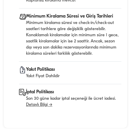
Kaptansız kiralama mevcut
Minimum Kiralama Süresi ve Giriş Tarihleri
Minimum kiralama süresi ve check-in/check-out
saatleri tarihlere göre değişiklik gösterebilir.
Konaklamalı kiralamalar için minimum süre 1 gece,
saatlik kiralamalar için ise 2 saattir. Ancak, sezon
dışı veya son dakika rezervasyonlarında minimum
kiralama süreleri farklılık gösterebilir.
Yakıt Politikası
Yakıt Fiyat Dahildir
İptal Politikası
Son 30 güne kadar iptal seçeneği ile ücret iadesi.
Detaylı Bilgi →