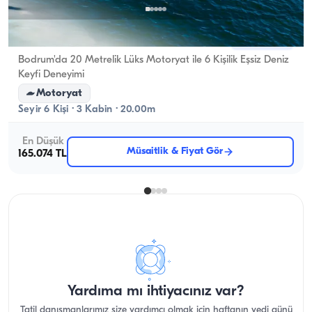
Bodrum, Muğla
Yeni tekne
Bodrum'da 20 Metrelik Lüks Motoryat ile 6 Kişilik Eşsiz Deniz
Keyfi Deneyimi
Motoryat
Seyir 6 Kişi · 3 Kabin · 20.00m
En Düşük
Müsaitlik & Fiyat Gör
165.074 TL
Yardıma mı ihtiyacınız var?
Tatil danışmanlarımız size yardımcı olmak için haftanın yedi günü