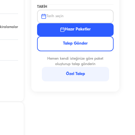
TARIH
Tarih seçin
 kiralamalar
Hazır Paketler
Talep Gönder
Hemen kendi isteğinize göre paket
oluşturup talep gönderin
Özel Talep