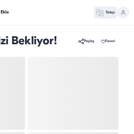
 Ekle
Türkçe
zi Bekliyor!
Paylaş
Favori