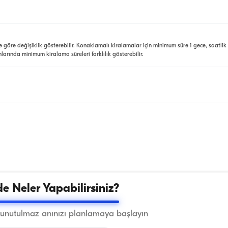
e göre değişiklik gösterebilir. Konaklamalı kiralamalar için minimum süre 1 gece, saatlik
nlarında minimum kiralama süreleri farklılık gösterebilir.
e Neler Yapabilirsiniz?
 unutulmaz anınızı planlamaya başlayın