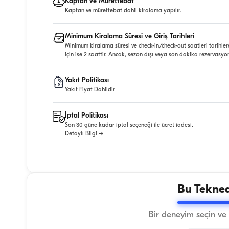
Kaptan ve Mürettebat
Kaptan ve mürettebat dahil kiralama yapılır.
Minimum Kiralama Süresi ve Giriş Tarihleri
Minimum kiralama süresi ve check-in/check-out saatleri tarihler
için ise 2 saattir. Ancak, sezon dışı veya son dakika rezervasyo
Yakıt Politikası
Yakıt Fiyat Dahildir
İptal Politikası
Son 30 güne kadar iptal seçeneği ile ücret iadesi.
Detaylı Bilgi →
Bu Tekned
Bir deneyim seçin ve