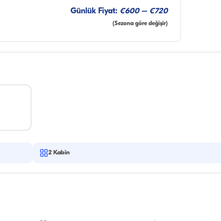
Günlük Fiyat:
€600 – €720
(Sezona göre değişir)
2
Kabin