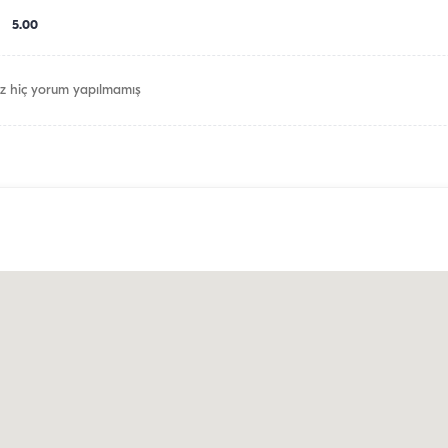
5.00
z hiç yorum yapılmamış