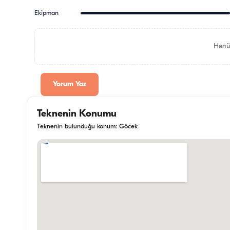
Ekipman
Henü
Yorum Yaz
Teknenin Konumu
Teknenin bulunduğu konum: Göcek