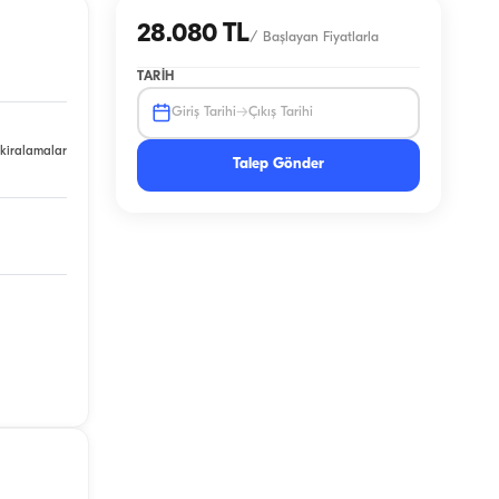
28.080 TL
/
Başlayan Fiyatlarla
TARIH
→
Giriş Tarihi
Çıkış Tarihi
 kiralamalar
Talep Gönder