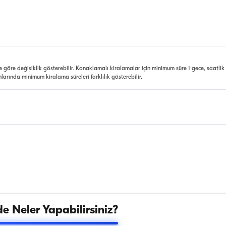
e göre değişiklik gösterebilir. Konaklamalı kiralamalar için minimum süre 1 gece, saatlik
nlarında minimum kiralama süreleri farklılık gösterebilir.
e Neler Yapabilirsiniz?