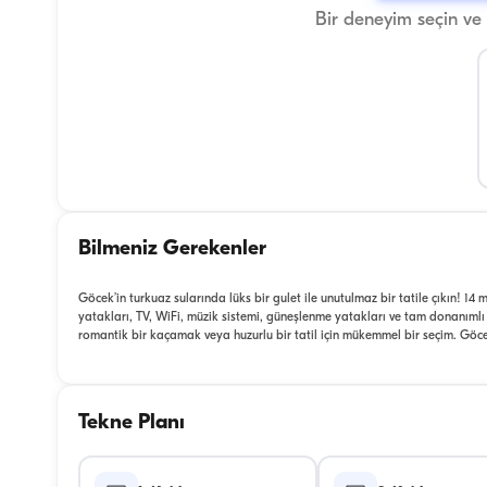
Bir deneyim seçin ve
Bilmeniz Gerekenler
Göcek’in turkuaz sularında lüks bir gulet ile unutulmaz bir tatile çıkın! 14 
yatakları, TV, WiFi, müzik sistemi, güneşlenme yatakları ve tam donanımlı
romantik bir kaçamak veya huzurlu bir tatil için mükemmel bir seçim. Göc
Tekne Planı