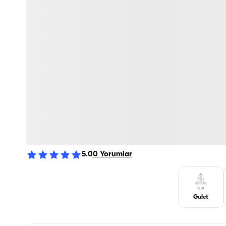
5.0
0
Yorumlar
TIP
Gulet