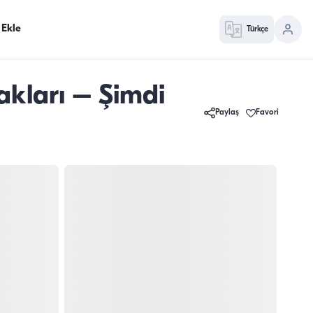
 Ekle
Türkçe
akları – Şimdi
Paylaş
Favori