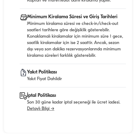
Kaptan ve mürettebat dahil kiralama yapılır.
Minimum Kiralama Süresi ve Giriş Tarihleri
Minimum kiralama süresi ve check-in/check-out
saatleri tarihlere göre değişiklik gösterebilir.
Konaklamalı kiralamalar için minimum süre 1 gece,
saatlik kiralamalar için ise 2 saattir. Ancak, sezon
dışı veya son dakika rezervasyonlarında minimum
kiralama süreleri farklılık gösterebilir.
Yakıt Politikası
Yakıt Fiyat Dahildir
İptal Politikası
Son 30 güne kadar iptal seçeneği ile ücret iadesi.
Detaylı Bilgi →