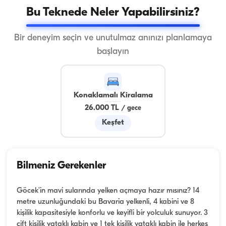
Bu Teknede Neler Yapabilirsiniz?
Bir deneyim seçin ve unutulmaz anınızı planlamaya
başlayın
Konaklamalı Kiralama
26.000 TL
/
gece
Keşfet
Bilmeniz Gerekenler
Göcek’in mavi sularında yelken açmaya hazır mısınız? 14
metre uzunluğundaki bu Bavaria yelkenli, 4 kabini ve 8
kişilik kapasitesiyle konforlu ve keyifli bir yolculuk sunuyor. 3
çift kişilik yataklı kabin ve 1 tek kişilik yataklı kabin ile herkes