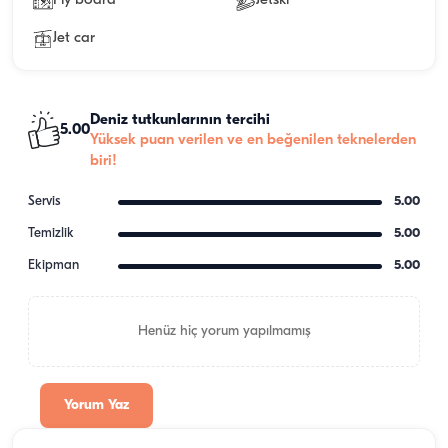
Fly board
Jetski
Jet car
Deniz tutkunlarının tercihi
5.00
Yüksek puan verilen ve en beğenilen teknelerden
biri!
Servis
5.00
Temizlik
5.00
Ekipman
5.00
Henüz hiç yorum yapılmamış
Yorum Yaz