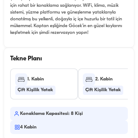
için rahat bir konaklama sağlanıyor. WiFi, klima, müzik
sistemi, yüzme platformu ve güneşlenme yataklarıyla
donatılmış bu yelkenli, doğayla iç içe huzurlu bir tatil için
mükemmel. Kaptan eşliğinde Göcek’in en güzel koylarını
keşfetmek için şimdi rezervasyon yapın!
Tekne Planı
1. Kabin
2. Kabin
Çift Kişilik Yatak
Çift Kişilik Yatak
Konaklama Kapasitesi: 8 Kişi
4
Kabin