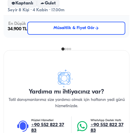
Kaptanlı
Gulet
Seyir 8 Kişi · 4 Kabin · 17.00m
En Düşük
Müsaitlik & Fiyat Gör
34.900 TL
Yardıma mı ihtiyacınız var?
Tatil danışmanlarımız size yardımcı olmak için haftanın yedi günü
hizmetinizde.
Müşteri Hizmetleri
WhatsApp Destek Hattı
+90 552 822 37
+90 552 822 37
83
83