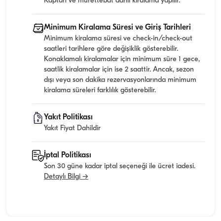
Kaptan ve mürettebat dahil kiralama yapılır.
Minimum Kiralama Süresi ve Giriş Tarihleri
Minimum kiralama süresi ve check-in/check-out
saatleri tarihlere göre değişiklik gösterebilir.
Konaklamalı kiralamalar için minimum süre 1 gece,
saatlik kiralamalar için ise 2 saattir. Ancak, sezon
dışı veya son dakika rezervasyonlarında minimum
kiralama süreleri farklılık gösterebilir.
Yakıt Politikası
Yakıt Fiyat Dahildir
İptal Politikası
Son 30 güne kadar iptal seçeneği ile ücret iadesi.
Detaylı Bilgi →