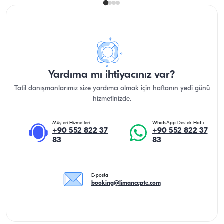
Yardıma mı ihtiyacınız var?
Tatil danışmanlarımız size yardımcı olmak için haftanın yedi günü
hizmetinizde.
Müşteri Hizmetleri
WhatsApp Destek Hattı
+90 552 822 37
+90 552 822 37
83
83
E-posta
booking@limancepte.com