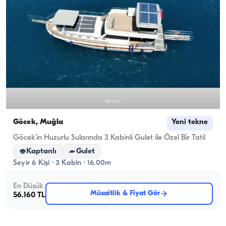
Göcek, Muğla
Yeni tekne
Göcek’in Huzurlu Sularında 3 Kabinli Gulet ile Özel Bir Tatil
Kaptanlı
Gulet
Seyir 6 Kişi · 3 Kabin · 16.00m
En Düşük
Müsaitlik & Fiyat Gör
56.160 TL