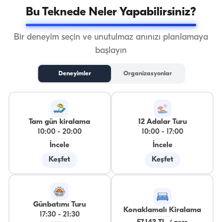
Bu Teknede Neler Yapabilirsiniz?
Bir deneyim seçin ve unutulmaz anınızı planlamaya
başlayın
Deneyimler
Organizasyonlar
Tam gün kiralama
12 Adalar Turu
10:00
-
20:00
10:00
-
17:00
İncele
İncele
Keşfet
Keşfet
Günbatımı Turu
Konaklamalı Kiralama
17:30
-
21:30