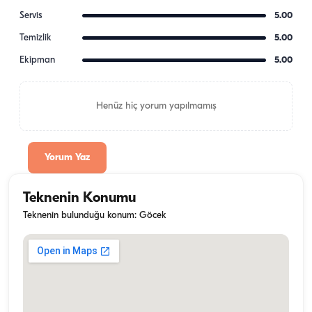
Servis
5.00
Temizlik
5.00
Ekipman
5.00
Henüz hiç yorum yapılmamış
Yorum Yaz
Teknenin Konumu
Teknenin bulunduğu konum: Göcek