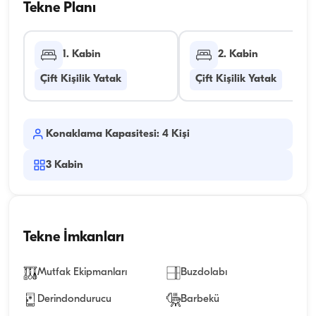
Tekne Planı
1. Kabin
2. Kabin
Çift Kişilik Yatak
Çift Kişilik Yatak
Konaklama Kapasitesi: 4 Kişi
3
Kabin
Tekne İmkanları
Mutfak Ekipmanları
Buzdolabı
Derindondurucu
Barbekü