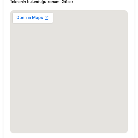
Teknenin bulunduğu konum: Göcek