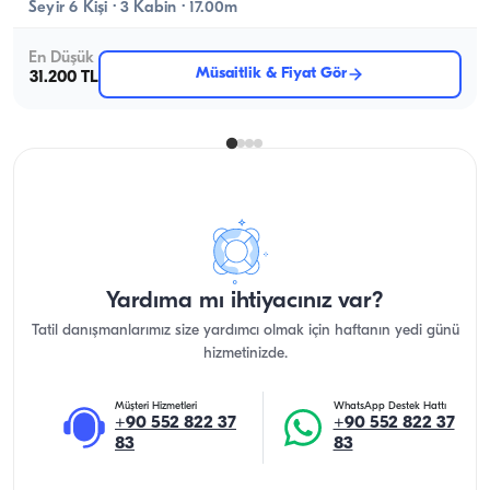
Seyir 6 Kişi · 3 Kabin · 17.00m
En Düşük
Müsaitlik & Fiyat Gör
31.200 TL
Yardıma mı ihtiyacınız var?
Tatil danışmanlarımız size yardımcı olmak için haftanın yedi günü
hizmetinizde.
Müşteri Hizmetleri
WhatsApp Destek Hattı
+90 552 822 37
+90 552 822 37
83
83