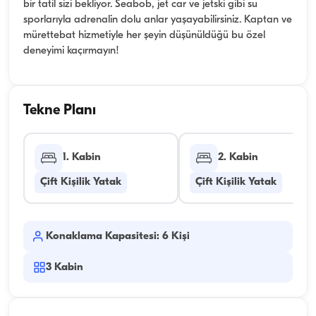
bir tatil sizi bekliyor. Seabob, jet car ve jetski gibi su
sporlarıyla adrenalin dolu anlar yaşayabilirsiniz. Kaptan ve
mürettebat hizmetiyle her şeyin düşünüldüğü bu özel
deneyimi kaçırmayın!
Tekne Planı
1. Kabin
2. Kabin
Çift Kişilik Yatak
Çift Kişilik Yatak
Konaklama Kapasitesi: 6 Kişi
3
Kabin