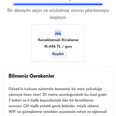
Bir deneyim seçin ve unutulmaz anınızı planlamaya
başlayın
Konaklamalı Kiralama
41.446 TL
/
gece
Keşfet
Bilmeniz Gerekenler
Göcek’in turkuaz sularında benzersiz bir mavi yolculuğa
çıkmaya hazır olun! 20 metre uzunluğundaki bu özel gulet,
3 kabini ve 6 kişilik kapasitesiyle lüks bir konaklama
sunuyor. Çift kişilik yataklı geniş kabinler, müzik sistemi,
WiFi ve güneşlenme yatakları sayesinde rahat ve eğlenceli