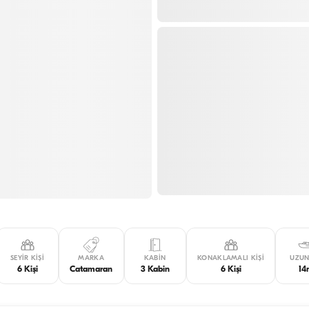
SEYIR KIŞI
MARKA
KABIN
KONAKLAMALI KIŞI
UZUN
6 Kişi
Catamaran
3 Kabin
6 Kişi
1