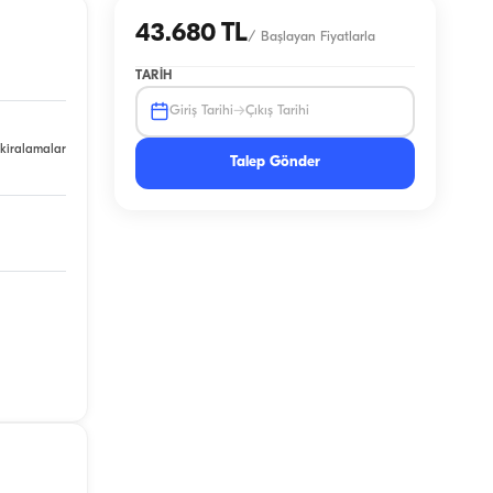
43.680 TL
/
Başlayan Fiyatlarla
TARIH
→
Giriş Tarihi
Çıkış Tarihi
 kiralamalar
Talep Gönder