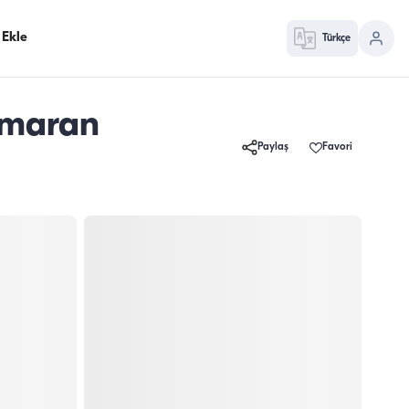
 Ekle
Türkçe
amaran
Paylaş
Favori