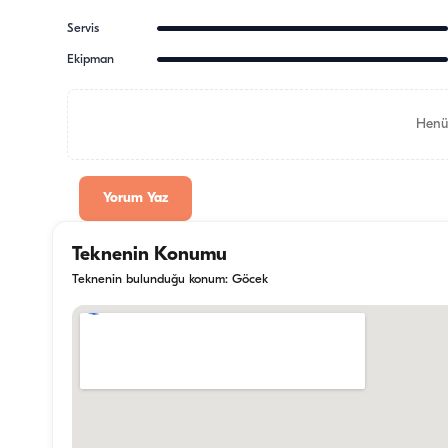
Servis
Ekipman
Henü
Yorum Yaz
Teknenin Konumu
Teknenin bulunduğu konum: Göcek