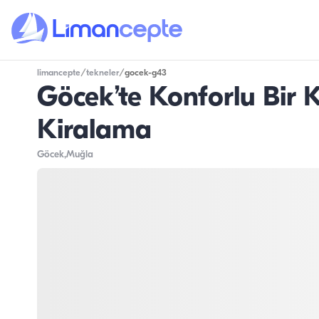
limancepte
/
tekneler
/
gocek-g43
Göcek’te Konforlu Bir
Kiralama
Göcek
,Muğla