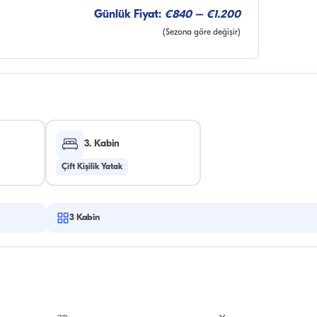
Günlük Fiyat:
€840 – €1.200
(Sezona göre değişir)
3. Kabin
Çift Kişilik Yatak
3
Kabin