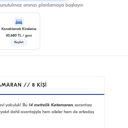
 unutulmaz anınızı planlamaya başlayın
Konaklamalı Kiralama
43.680 TL
/
gece
Keşfet
AMARAN // 8 KİŞİ
avi yolculuk! Bu
14 metrelik Katamaran
, sarsıntısız
e yakıt dahil avantajıyla hem aileler hem de arkadaş