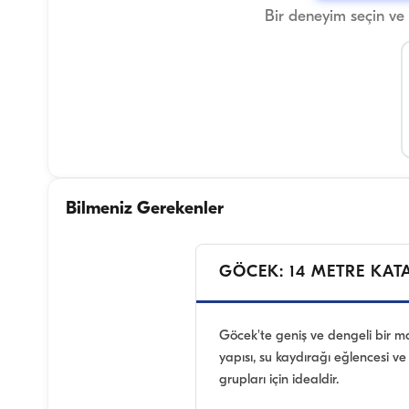
Bir deneyim seçin ve
Bilmeniz Gerekenler
GÖCEK: 14 METRE KAT
Göcek'te geniş ve dengeli bir m
yapısı, su kaydırağı eğlencesi v
grupları için idealdir.