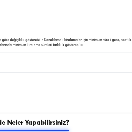
e göre değişiklik gösterebilir. Konaklamalı kiralamalar için minimum süre 1 gece, saatlik
nlarında minimum kiralama süreleri farklılık gösterebilir.
e Neler Yapabilirsiniz?