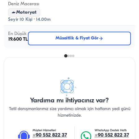
Deniz Macerası
Motoryat
Seyir 10 Kişi · 14.00m
En Düşük
Müsaitlik & Fiyat Gör
19.600 TL
Yardıma mı ihtiyacınız var?
Tatil danışmanlarımız size yardımcı olmak için haftanın yedi günü
hizmetinizde.
Müşteri Hizmetleri
WhatsApp Destek Hattı
+90 552 822 37
+90 552 822 37