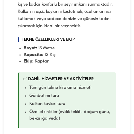
kişiye kadar konforlu bir seyir imkanı sunmaktadır.
Kalkan'ın eşsiz koylarını keşfetmek, özel anlarınızı
kutlamak veya sadece denizin ve güneşin tadını
çıkarmak için ideal bir seçenektir.
TEKNE ÖZELLİKLERİ VE EKİP
Boyut:
13 Metre
Kapasite:
12 Kişi
Ekip:
Kaptan
✅ DAHİL HİZMETLER VE AKTİVİTELER
Tüm gün tekne kiralama hizmeti
Günbatımı turu
Kalkan koyları turu
Özel etkinlikler (evlilik teklifi, doğum günü,
bekarlığa veda)