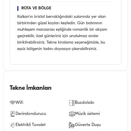
ROTA VE BÖLGE
Kalkan'ın kristal berraklığındaki sularında yer alan
birbirinden güzel koyları keşfedin. Gün batımının
muhteşem manzarası eşliğinde romantik bir akşam
geçirebilir, özel günleriniz için unutulmaz anılar
biriktirebilirsiniz. Tekne kiralama seçeneğimizle, bu
eşsiz bölgenin tadını doyasıya çıkarabilirsiniz.
Tekne İmkanları
Wifi
Buzdolabı
Derindondurucu
Müzik sistemi
Elektrikli Tuvalet
Güverte Duşu