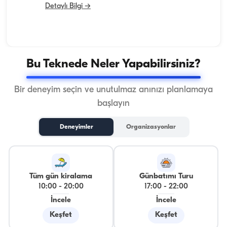
Detaylı Bilgi →
Bu Teknede Neler Yapabilirsiniz?
Bir deneyim seçin ve unutulmaz anınızı planlamaya
başlayın
Deneyimler
Organizasyonlar
Tüm gün kiralama
Günbatımı Turu
10:00
-
20:00
17:00
-
22:00
İncele
İncele
Keşfet
Keşfet