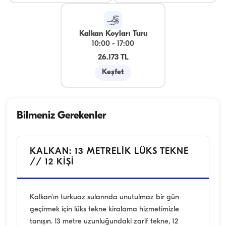
Kalkan Koyları Turu
10:00
-
17:00
26.173 TL
Keşfet
Bilmeniz Gerekenler
KALKAN: 13 METRELIK LÜKS TEKNE
// 12 KIŞI
Kalkan'ın turkuaz sularında unutulmaz bir gün
geçirmek için lüks tekne kiralama hizmetimizle
tanışın. 13 metre uzunluğundaki zarif tekne, 12