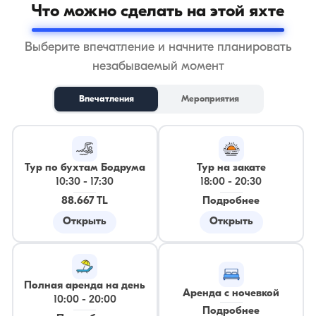
Что можно сделать на этой яхте
Выберите впечатление и начните планировать
незабываемый момент
Впечатления
Мероприятия
Тур по бухтам Бодрума
Тур на закате
10:30
-
17:30
18:00
-
20:30
88.667 TL
Подробнее
Открыть
Открыть
Полная аренда на день
Аренда с ночевкой
10:00
-
20:00
Подробнее