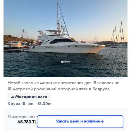
Бодрум, Muğla
Новая лодка
Незабываемые морские впечатления для 18 человек на
18-метровой роскошной моторной яхте в Бодруме
Моторная яхта
Круиз 18 чел. · 18.00m
Минимальная
Узнать цену и наличие
68.783 TL