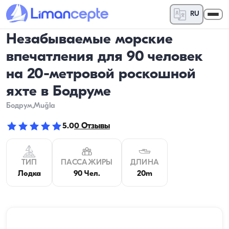
RU
Незабываемые морские
впечатления для 90 человек
на 20-метровой роскошной
яхте в Бодруме
Бодрум
,Muğla
5.0
0
Отзывы
ТИП
ПАССАЖИРЫ
ДЛИНА
Лодка
90 Чел.
20m