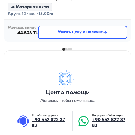
Моторная яхта
Круиз 12 чел. · 15.00m
Минимальная
Узнать цену и наличие
44.506 TL
Центр помощи
Мы здесь, чтобы помочь вам.
Служба поддержки
Поддержка WhatsApp
+90 552 822 37
+90 552 822 37
83
83