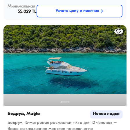
Минимальная
Узнать цену и наличие
55.029 TL
Бодрум, Muğla
Новая лодка
Бодрум: 15-метровая роскошная яхта для 12 человек –
Ваше эксклюзивное морское приключение