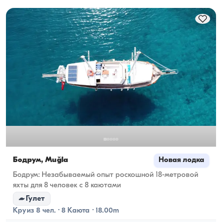
Бодрум, Muğla
Новая лодка
Бодрум: Незабываемый опыт роскошной 18-метровой
яхты для 8 человек с 8 каютами
Гулет
Круиз 8 чел. · 8 Каюта · 18.00m