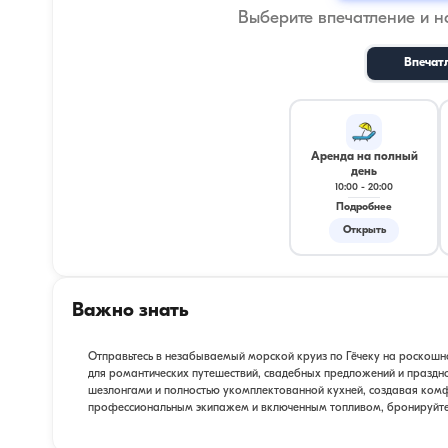
Выберите впечатление и 
Впечат
Аренда на полный
день
10:00
-
20:00
Подробнее
Открыть
Важно знать
Отправьтесь в незабываемый морской круиз по Гёчеку на роскошно
для романтических путешествий, свадебных предложений и праздно
шезлонгами и полностью укомплектованной кухней, создавая комфо
профессиональным экипажем и включенным топливом, бронируйте с