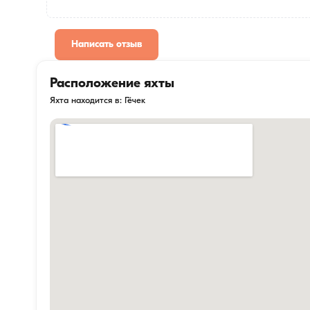
Написать отзыв
Расположение яхты
Яхта находится в: Гёчек