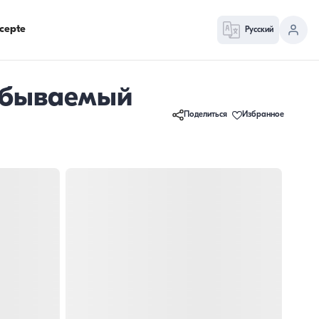
cepte
Русский
забываемый
Поделиться
Избранное