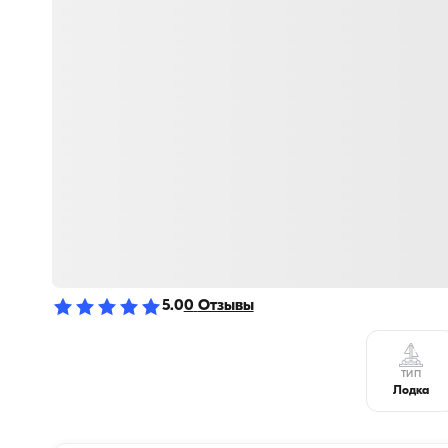
5.0
0
Отзывы
ТИП
Лодка