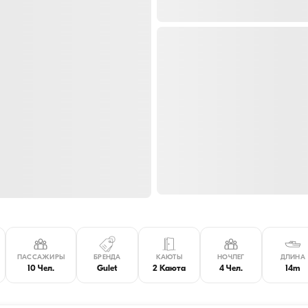
ПАССАЖИРЫ
БРЕНДА
КАЮТЫ
НОЧЛЕГ
ДЛИНА
10 Чел.
Gulet
2 Каюта
4 Чел.
14m