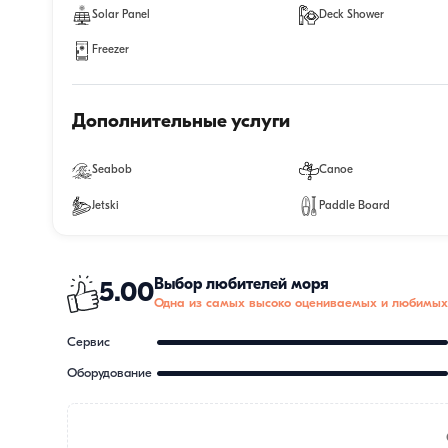
Solar Panel
Deck Shower
Freezer
Дополнительные услуги
Seabob
Canoe
Jetski
Paddle Board
Выбор любителей моря
5.00
Одна из самых высоко оцениваемых и любимых
Сервис
Оборудование