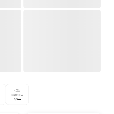
ШИРИНА
3,5m