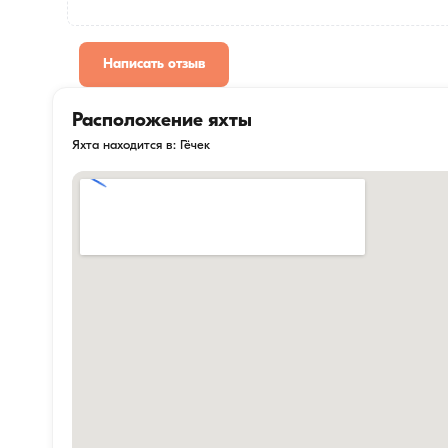
Написать отзыв
Расположение яхты
Яхта находится в: Гёчек