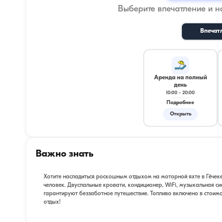
Выберите впечатление и 
Впечат
Аренда на полный
день
10:00
-
20:00
Подробнее
Открыть
Важно знать
Хотите насладиться роскошным отдыхом на моторной яхте в Гёчеке
человек. Двуспальные кровати, кондиционер, WiFi, музыкальная с
гарантируют беззаботное путешествие. Топливо включено в стоимо
отдых!