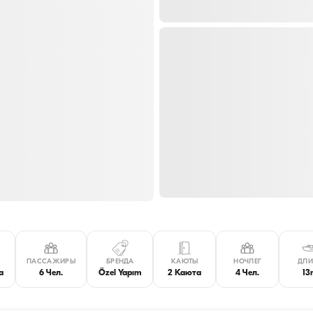
ПАССАЖИРЫ
БРЕНДА
КАЮТЫ
НОЧЛЕГ
ДЛИ
а
6 Чел.
Özel Yapım
2 Каюта
4 Чел.
1