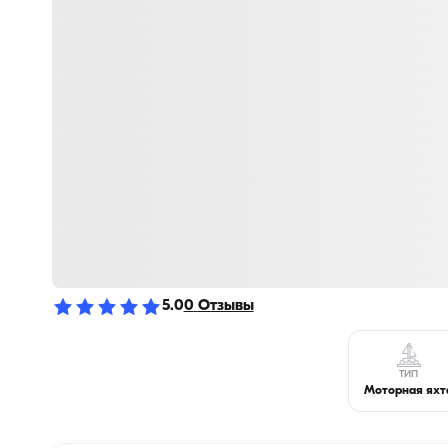
5.0
0
Отзывы
ТИП
Моторная яхт