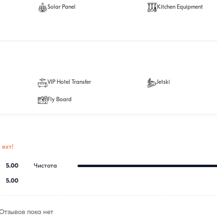
Solar Panel
Kitchen Equipment
VIP Hotel Transfer
Jetski
Fly Board
 яхт!
5.00
Чистота
5.00
Отзывов пока нет