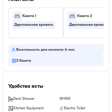
Каюта 1
Каюта 2
Двуспальная кровать
Двуспальная кровать
Вместимость для ночлега: 6 чел.
3
Каюта
Удобства яхты
Deck Shower
Wifi
Kitchen Equipment
Electric Toilet