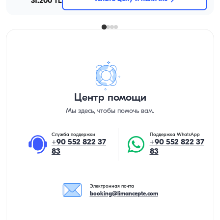
31.200 TL
Центр помощи
Мы здесь, чтобы помочь вам.
Служба поддержки
Поддержка WhatsApp
+90 552 822 37
+90 552 822 37
83
83
Электронная почта
booking@limancepte.com