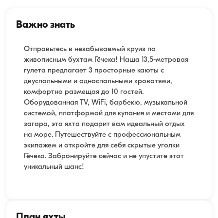
Важно знать
Отправьтесь в незабываемый круиз по
живописным бухтам Гёчека! Наша 13,5-метровая
гулета предлагает 3 просторные каюты с
двуспальными и односпальными кроватями,
комфортно размещая до 10 гостей.
Оборудованная TV, WiFi, барбекю, музыкальной
системой, платформой для купания и местами для
загара, эта яхта подарит вам идеальный отдых
на море. Путешествуйте с профессиональным
экипажем и откройте для себя скрытые уголки
Гёчека. Забронируйте сейчас и не упустите этот
уникальный шанс!
План яхты