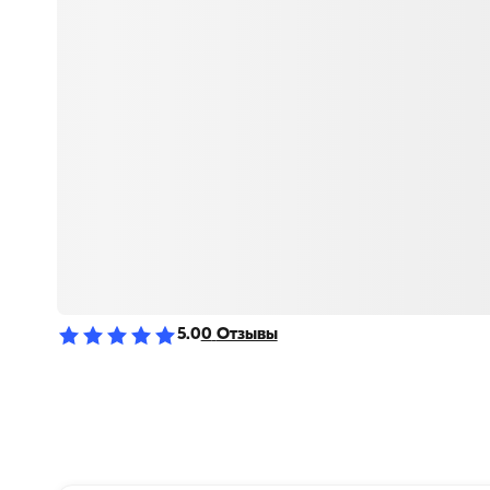
5.0
0
Отзывы