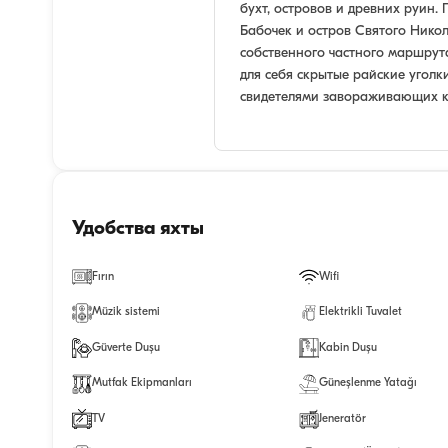
бухт, островов и древних руин.
Бабочек и остров Святого Никол
собственного частного маршрут
для себя скрытые райские уголки
свидетелями завораживающих к
Удобства яхты
Fırın
Wifi
Müzik sistemi
Elektrikli Tuvalet
Güverte Duşu
Kabin Duşu
Mutfak Ekipmanları
Güneşlenme Yatağı
TV
Jeneratör