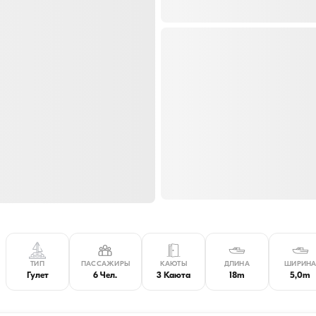
ТИП
ПАССАЖИРЫ
КАЮТЫ
ДЛИНА
ШИРИН
Гулет
6 Чел.
3 Каюта
18m
5,0m