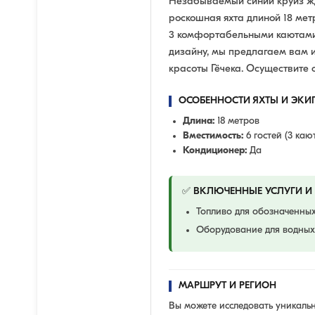
Незабываемый синий круиз жд
роскошная яхта длиной 18 мет
3 комфортабельными каютами.
дизайну, мы предлагаем вам 
красоты Гёчека. Осуществите с
ОСОБЕННОСТИ ЯХТЫ И ЭК
Длина:
18 метров
Вместимость:
6 гостей (3 каю
Кондиционер:
Да
✅ ВКЛЮЧЕННЫЕ УСЛУГИ И
Топливо для обозначенны
Оборудование для водных 
МАРШРУТ И РЕГИОН
Вы можете исследовать уникаль