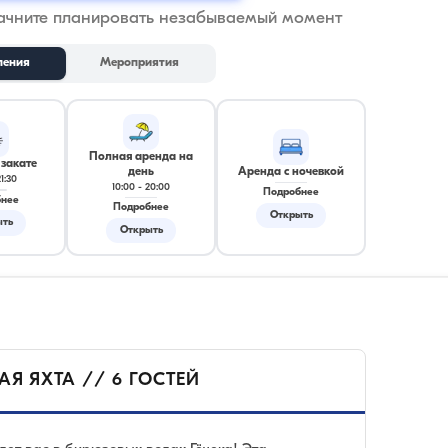
начните планировать незабываемый момент
ления
Мероприятия
Полная аренда на
 закате
день
Аренда с ночевкой
21:30
10:00
-
20:00
Подробнее
бнее
Подробнее
Открыть
ыть
Открыть
АЯ ЯХТА // 6 ГОСТЕЙ