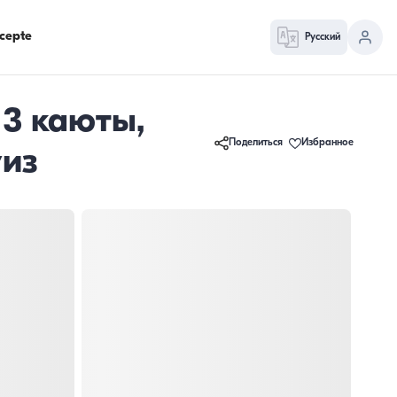
cepte
Русский
 3 каюты,
Поделиться
Избранное
уиз