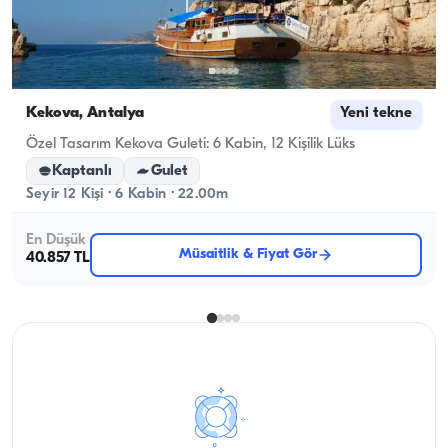
Kekova, Antalya
Yeni tekne
Özel Tasarım Kekova Guleti: 6 Kabin, 12 Kişilik Lüks
Kaptanlı
Gulet
Seyir 12 Kişi · 6 Kabin · 22.00m
En Düşük
Müsaitlik & Fiyat Gör
40.857 TL