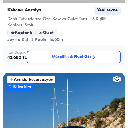
Kekova, Antalya
Yeni tekne
Deniz Tutkunlarına Özel Kekova Gulet Turu – 6 Kişilik
Konforlu Seyir
Kaptanlı
Gulet
Seyir 6 Kişi · 3 Kabin · 16.00m
En Düşük
Müsaitlik & Fiyat Gör
43.680 TL
Anında Rezervasyon
%10 indirim