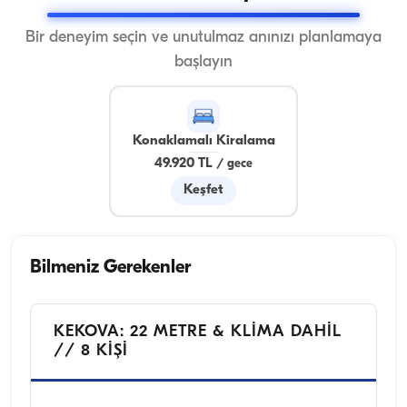
Bir deneyim seçin ve unutulmaz anınızı planlamaya
başlayın
Konaklamalı Kiralama
49.920 TL
/
gece
Keşfet
Bilmeniz Gerekenler
KEKOVA: 22 METRE & KLİMA DAHİL
// 8 KİŞİ