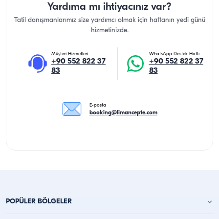
Yardıma mı ihtiyacınız var?
Tatil danışmanlarımız size yardımcı olmak için haftanın yedi günü
hizmetinizde.
Müşteri Hizmetleri
WhatsApp Destek Hattı
+90 552 822 37
+90 552 822 37
83
83
E-posta
booking@limancepte.com
POPÜLER BÖLGELER