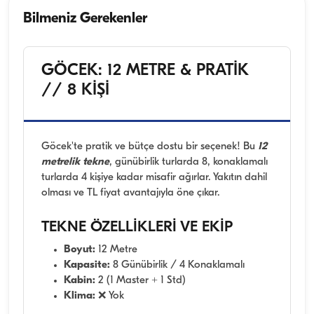
Bilmeniz Gerekenler
GÖCEK: 12 METRE & PRATİK
// 8 KİŞİ
Göcek'te pratik ve bütçe dostu bir seçenek! Bu
12
metrelik tekne
, günübirlik turlarda 8, konaklamalı
turlarda 4 kişiye kadar misafir ağırlar. Yakıtın dahil
olması ve TL fiyat avantajıyla öne çıkar.
TEKNE ÖZELLİKLERİ VE EKİP
Boyut:
12 Metre
Kapasite:
8 Günübirlik / 4 Konaklamalı
Kabin:
2 (1 Master + 1 Std)
Klima:
❌ Yok