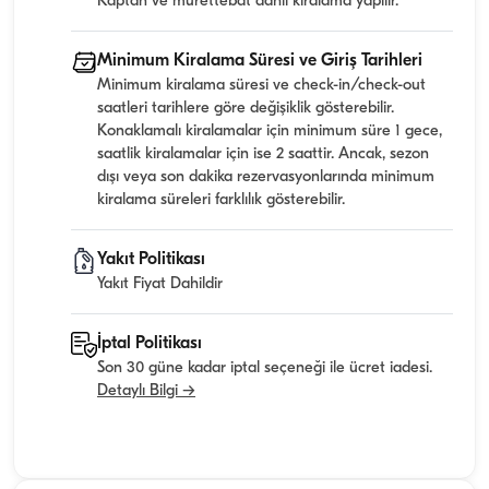
Kaptan ve mürettebat dahil kiralama yapılır.
Minimum Kiralama Süresi ve Giriş Tarihleri
Minimum kiralama süresi ve check-in/check-out
saatleri tarihlere göre değişiklik gösterebilir.
Konaklamalı kiralamalar için minimum süre 1 gece,
saatlik kiralamalar için ise 2 saattir. Ancak, sezon
dışı veya son dakika rezervasyonlarında minimum
kiralama süreleri farklılık gösterebilir.
Yakıt Politikası
Yakıt Fiyat Dahildir
İptal Politikası
Son 30 güne kadar iptal seçeneği ile ücret iadesi.
Detaylı Bilgi →