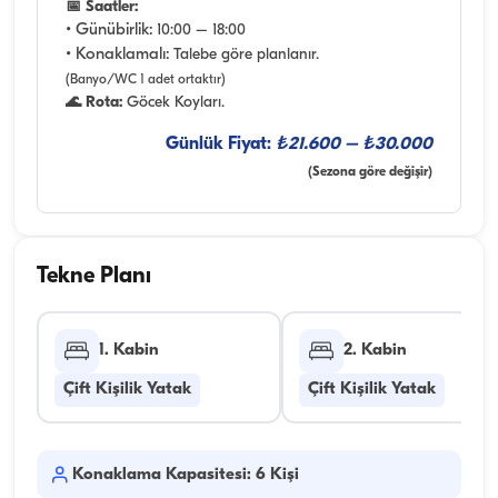
📅 Saatler:
• Günübirlik:
10:00 – 18:00
• Konaklamalı:
Talebe göre planlanır.
(Banyo/WC 1 adet ortaktır)
🌊 Rota:
Göcek Koyları.
Günlük Fiyat:
₺21.600 – ₺30.000
(Sezona göre değişir)
Tekne Planı
1. Kabin
2. Kabin
Çift Kişilik Yatak
Çift Kişilik Yatak
Konaklama Kapasitesi: 6 Kişi