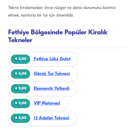
Tekne kiralamadan önce rüzgar ve deniz durumunu kontrol
etmek, konforlu bir tur için önemlidir.
Fethiye Bölgesinde Popüler Kiralık
Tekneler
Fethiye Lüks Gulet
★ 5,00
Göcek Tur Teknesi
★ 5,00
Ekonomik Yelkenli
★ 5,00
VIP Motoryat
★ 5,00
12 Adalar Teknesi
★ 5,00