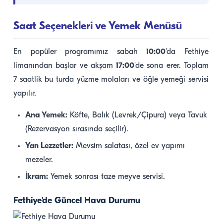
Saat Seçenekleri ve Yemek Menüsü
En popüler programımız sabah
10:00
'da Fethiye
limanından başlar ve akşam
17:00
'de sona erer. Toplam
7 saatlik bu turda yüzme molaları ve öğle yemeği servisi
yapılır.
Ana Yemek:
Köfte, Balık (Levrek/Çipura) veya Tavuk
(Rezervasyon sırasında seçilir).
Yan Lezzetler:
Mevsim salatası, özel ev yapımı
mezeler.
İkram:
Yemek sonrası taze meyve servisi.
Fethiye’de Güncel Hava Durumu