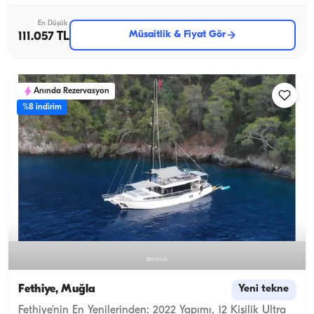
En Düşük
Müsaitlik & Fiyat Gör
111.057 TL
Anında Rezervasyon
%8 indirim
Fethiye, Muğla
Yeni tekne
Fethiye'nin En Yenilerinden: 2022 Yapımı, 12 Kişilik Ultra