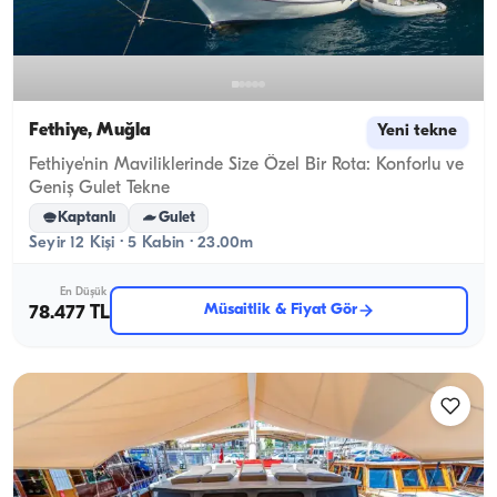
Fethiye, Muğla
Yeni tekne
Fethiye'nin Maviliklerinde Size Özel Bir Rota: Konforlu ve
Geniş Gulet Tekne
Kaptanlı
Gulet
Seyir 12 Kişi · 5 Kabin · 23.00m
En Düşük
Müsaitlik & Fiyat Gör
78.477 TL