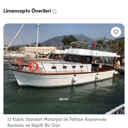
Limancepte Önerileri
Fethiye, Muğla
Yeni tekne
12 Kişilik Standart Motoryat ile Fethiye Koylarında
Konforlu ve Keyifli Bir Gün