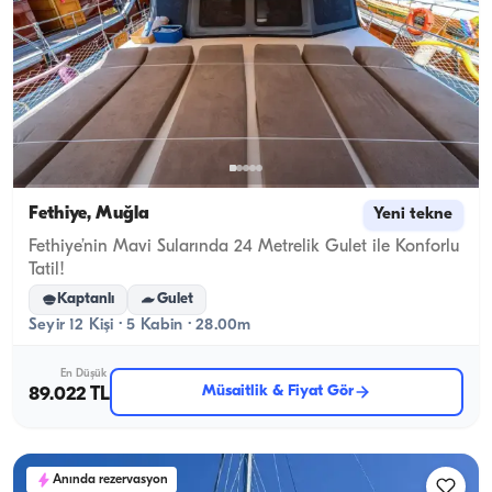
Fethiye, Muğla
Yeni tekne
Fethiye’nin Mavi Sularında 24 Metrelik Gulet ile Konforlu
Tatil!
Kaptanlı
Gulet
Seyir 12 Kişi · 5 Kabin · 28.00m
En Düşük
Müsaitlik & Fiyat Gör
89.022 TL
Anında rezervasyon