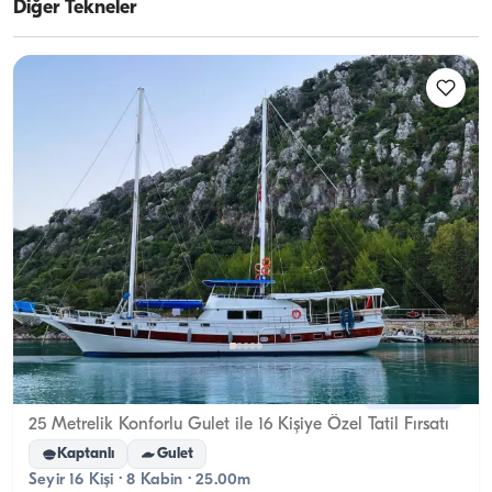
Diğer Tekneler
Fethiye, Muğla
Yeni tekne
25 Metrelik Konforlu Gulet ile 16 Kişiye Özel Tatil Fırsatı
Kaptanlı
Gulet
Seyir 16 Kişi · 8 Kabin · 25.00m