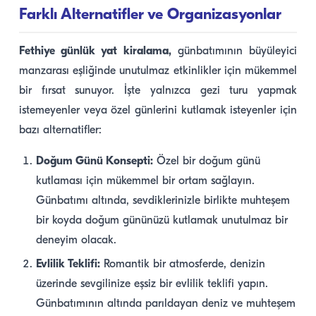
Farklı Alternatifler ve Organizasyonlar
Fethiye günlük yat kiralama,
günbatımının büyüleyici
manzarası eşliğinde unutulmaz etkinlikler için mükemmel
bir fırsat sunuyor. İşte yalnızca gezi turu yapmak
istemeyenler veya özel günlerini kutlamak isteyenler için
bazı alternatifler:
Doğum Günü Konsepti:
Özel bir doğum günü
kutlaması için mükemmel bir ortam sağlayın.
Günbatımı altında, sevdiklerinizle birlikte muhteşem
bir koyda doğum gününüzü kutlamak unutulmaz bir
deneyim olacak.
Evlilik Teklifi:
Romantik bir atmosferde, denizin
üzerinde sevgilinize eşsiz bir evlilik teklifi yapın.
Günbatımının altında parıldayan deniz ve muhteşem