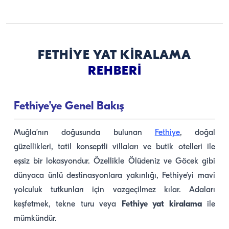
FETHIYE YAT KIRALAMA
REHBERI
Fethiye’ye Genel Bakış
Muğla’nın doğusunda bulunan
Fethiye
, doğal
güzellikleri, tatil konseptli villaları ve butik otelleri ile
eşsiz bir lokasyondur. Özellikle Ölüdeniz ve Göcek gibi
dünyaca ünlü destinasyonlara yakınlığı, Fethiye’yi mavi
yolculuk tutkunları için vazgeçilmez kılar. Adaları
keşfetmek, tekne turu veya
Fethiye yat kiralama
ile
mümkündür.