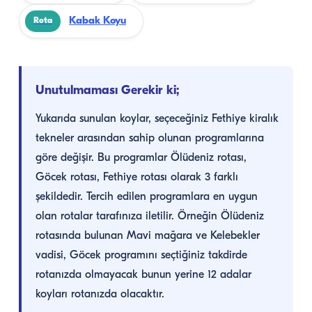
Kabak Koyu
Rota
Unutulmaması Gerekir ki;
Yukarıda sunulan koylar, seçeceğiniz Fethiye kiralık
tekneler arasından sahip olunan programlarına
göre değişir. Bu programlar Ölüdeniz rotası,
Göcek rotası, Fethiye rotası olarak 3 farklı
şekildedir. Tercih edilen programlara en uygun
olan rotalar tarafınıza iletilir. Örneğin Ölüdeniz
rotasında bulunan Mavi mağara ve Kelebekler
vadisi, Göcek programını seçtiğiniz takdirde
rotanızda olmayacak bunun yerine 12 adalar
koyları rotanızda olacaktır.