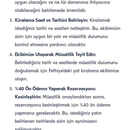
uygun olacağını ve ne tür donanıma ihtiyacınız
olabileceğini belirlemede önemlidir.
Kiralama Saat ve Tarihini Belirleyin:
Kiralamak
istediğiniz tarihi ve saatleri netleştirin. Bu, ekibimizin
sizin için uygun bir yatı ve müsaitlik durumunu
kontrol etmesine yardımcı olacaktır.
Ekibimize Ulaşarak Müsaitlik Teyit Edin:
Belirlediğiniz tarih ve saatlerde müsaitlik durumunu
doğrulamak için Fethiye’deki yat kiralama ekibimize
ulaşın.
%40 Ön Ödeme Yaparak Rezervasyonu
Kesinleştirin:
Müsaitlik onaylandıktan sonra,
rezervasyonu kesinleştirmek için %40 ön ödeme
yapmanız gerekecektir. Bu, istediğiniz yatın
belirlenen tarihlerde sizin için ayrılmasını
sağlayacaktır.