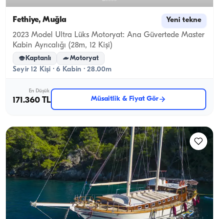
Fethiye, Muğla
Yeni tekne
2023 Model Ultra Lüks Motoryat: Ana Güvertede Master
Kabin Ayrıcalığı (28m, 12 Kişi)
Kaptanlı
Motoryat
Seyir 12 Kişi · 6 Kabin · 28.00m
En Düşük
Müsaitlik & Fiyat Gör
171.360 TL